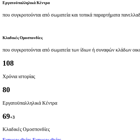
Εργατοϋπαλληλικά Κέντρα
που συγκροτούνται από σωματεία και τοπικά παραρτήματα πανελλαδ
Κλαδικές Ομοσπονδίες
που συγκροτούνται από σωματεία των ίδιων ή συναφών κλάδων οικ
108
Χρόνια ιστορίας
80
Εργατοϋπαλληλικά Κέντρα
69
+3
Kλαδικές Ομοσπονδίες
Ενημερωθείτε
Ενημερωθείτε