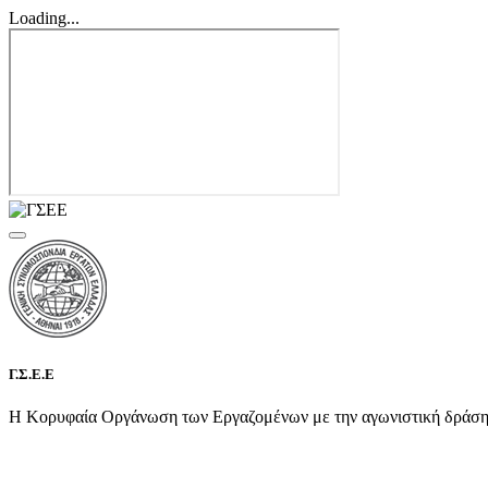
Loading...
Γ.Σ.Ε.Ε
Η Κορυφαία Οργάνωση των Εργαζομένων με την αγωνιστική δράση τη