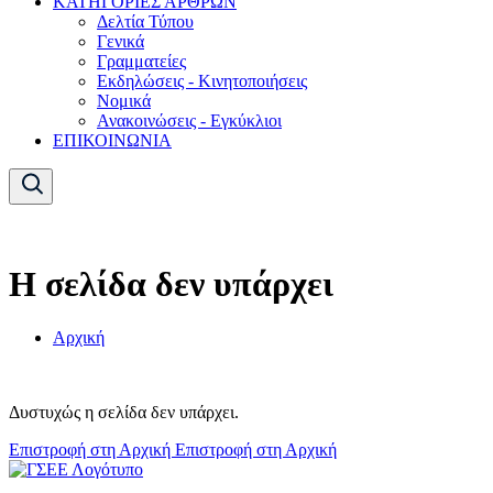
ΚΑΤΗΓΟΡΙΕΣ ΑΡΘΡΩΝ
Δελτία Τύπου
Γενικά
Γραμματείες
Εκδηλώσεις - Κινητοποιήσεις
Νομικά
Ανακοινώσεις - Εγκύκλιοι
ΕΠΙΚΟΙΝΩΝΙΑ
Η σελίδα δεν υπάρχει
Αρχική
Δυστυχώς η σελίδα δεν υπάρχει.
Επιστροφή στη Αρχική
Επιστροφή στη Αρχική