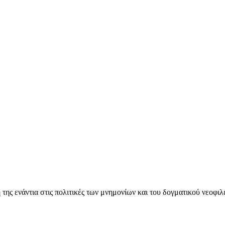
ς ενάντια στις πολιτικές των μνημονίων και του δογματικού νεοφι