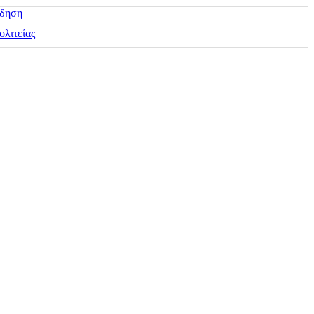
ίδηση
ολιτείας