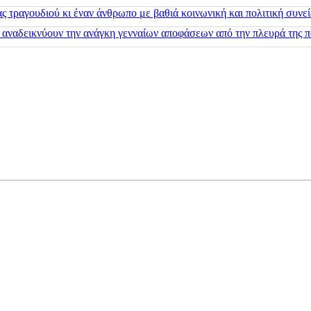
 τραγουδιού κι έναν άνθρωπο με βαθιά κοινωνική και πολιτική συνε
 αναδεικνύουν την ανάγκη γενναίων αποφάσεων από την πλευρά της π