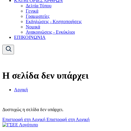
ΚΑΤΗΓΟΡΙΕΣ ΑΡΘΡΩΝ
Δελτία Τύπου
Γενικά
Γραμματείες
Εκδηλώσεις - Κινητοποιήσεις
Νομικά
Ανακοινώσεις - Εγκύκλιοι
ΕΠΙΚΟΙΝΩΝΙΑ
Η σελίδα δεν υπάρχει
Αρχική
Δυστυχώς η σελίδα δεν υπάρχει.
Επιστροφή στη Αρχική
Επιστροφή στη Αρχική