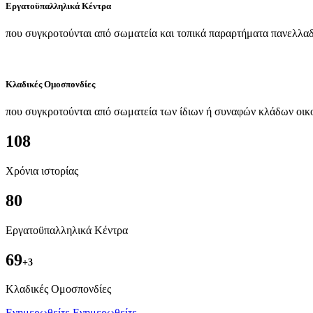
Εργατοϋπαλληλικά Κέντρα
που συγκροτούνται από σωματεία και τοπικά παραρτήματα πανελλαδ
Κλαδικές Ομοσπονδίες
που συγκροτούνται από σωματεία των ίδιων ή συναφών κλάδων οικ
108
Χρόνια ιστορίας
80
Εργατοϋπαλληλικά Κέντρα
69
+3
Kλαδικές Ομοσπονδίες
Ενημερωθείτε
Ενημερωθείτε