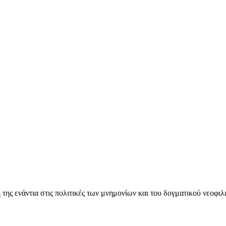
ς ενάντια στις πολιτικές των μνημονίων και του δογματικού νεοφι