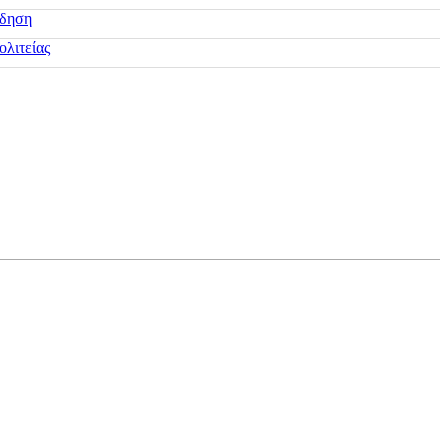
ίδηση
ολιτείας