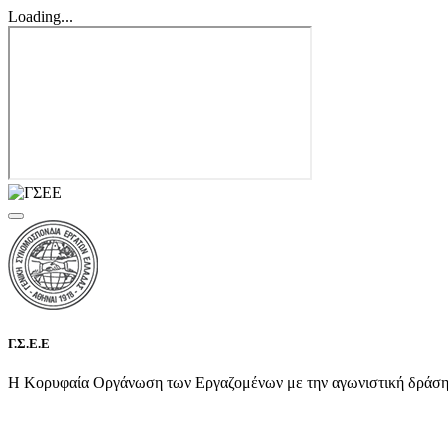
Loading...
Γ.Σ.Ε.Ε
Η Κορυφαία Οργάνωση των Εργαζομένων με την αγωνιστική δράση τη