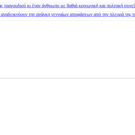
 τραγουδιού κι έναν άνθρωπο με βαθιά κοινωνική και πολιτική συνε
 αναδεικνύουν την ανάγκη γενναίων αποφάσεων από την πλευρά της π