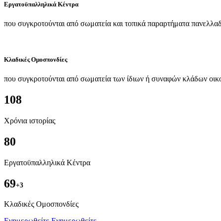
Εργατοϋπαλληλικά Κέντρα
που συγκροτούνται από σωματεία και τοπικά παραρτήματα πανελλαδ
Κλαδικές Ομοσπονδίες
που συγκροτούνται από σωματεία των ίδιων ή συναφών κλάδων οικ
108
Χρόνια ιστορίας
80
Εργατοϋπαλληλικά Κέντρα
69
+3
Kλαδικές Ομοσπονδίες
Ενημερωθείτε
Ενημερωθείτε