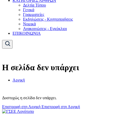
ΚΑΤΗΓΟΡΙΕΣ ΑΡΘΡΩΝ
Δελτία Τύπου
Γενικά
Γραμματείες
Εκδηλώσεις - Κινητοποιήσεις
Νομικά
Ανακοινώσεις - Εγκύκλιοι
ΕΠΙΚΟΙΝΩΝΙΑ
Η σελίδα δεν υπάρχει
Αρχική
Δυστυχώς η σελίδα δεν υπάρχει.
Επιστροφή στη Αρχική
Επιστροφή στη Αρχική