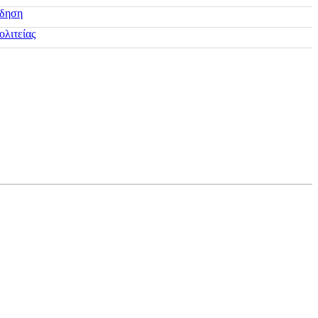
ίδηση
ολιτείας