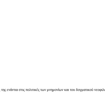
ς ενάντια στις πολιτικές των μνημονίων και του δογματικού νεοφι