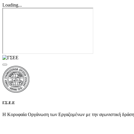
Loading...
Γ.Σ.Ε.Ε
Η Κορυφαία Οργάνωση των Εργαζομένων με την αγωνιστική δράση τη