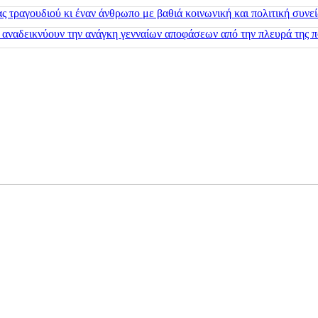
 τραγουδιού κι έναν άνθρωπο με βαθιά κοινωνική και πολιτική συνε
 αναδεικνύουν την ανάγκη γενναίων αποφάσεων από την πλευρά της π