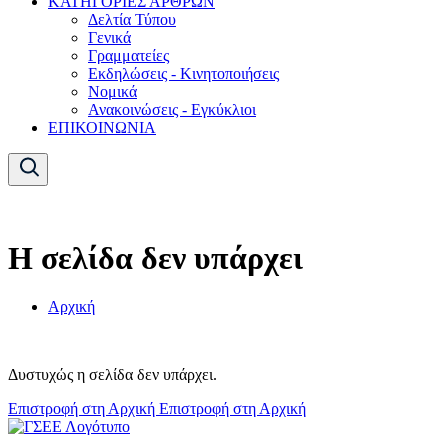
ΚΑΤΗΓΟΡΙΕΣ ΑΡΘΡΩΝ
Δελτία Τύπου
Γενικά
Γραμματείες
Εκδηλώσεις - Κινητοποιήσεις
Νομικά
Ανακοινώσεις - Εγκύκλιοι
ΕΠΙΚΟΙΝΩΝΙΑ
Η σελίδα δεν υπάρχει
Αρχική
Δυστυχώς η σελίδα δεν υπάρχει.
Επιστροφή στη Αρχική
Επιστροφή στη Αρχική