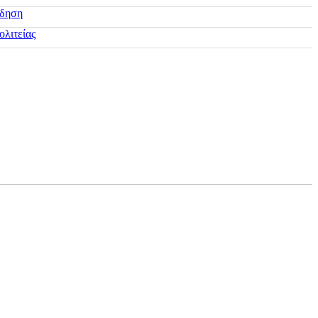
ίδηση
ολιτείας