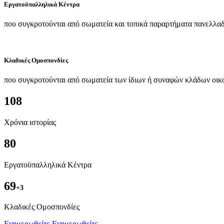
Εργατοϋπαλληλικά Κέντρα
που συγκροτούνται από σωματεία και τοπικά παραρτήματα πανελλαδ
Κλαδικές Ομοσπονδίες
που συγκροτούνται από σωματεία των ίδιων ή συναφών κλάδων οικ
108
Χρόνια ιστορίας
80
Εργατοϋπαλληλικά Κέντρα
69
+3
Kλαδικές Ομοσπονδίες
Ενημερωθείτε
Ενημερωθείτε