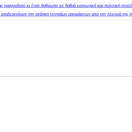
 τραγουδιού κι έναν άνθρωπο με βαθιά κοινωνική και πολιτική συνε
 αναδεικνύουν την ανάγκη γενναίων αποφάσεων από την πλευρά της π