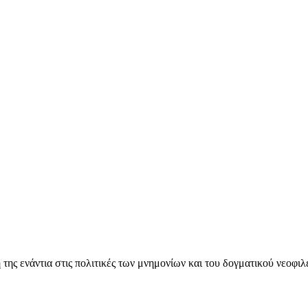
ς ενάντια στις πολιτικές των μνημονίων και του δογματικού νεοφι