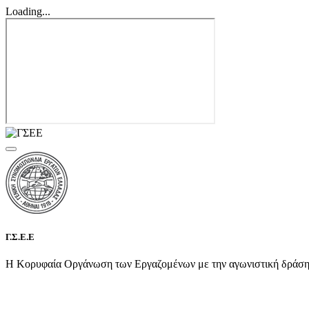
Loading...
Γ.Σ.Ε.Ε
Η Κορυφαία Οργάνωση των Εργαζομένων με την αγωνιστική δράση τη