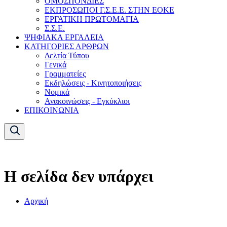
ΟΜΟΣΠΟΝΔΙΕΣ
ΕΚΠΡΟΣΩΠΟΙ Γ.Σ.Ε.Ε. ΣΤΗΝ ΕΟΚΕ
ΕΡΓΑΤΙΚΗ ΠΡΩΤΟΜΑΓΙΑ
Σ.Σ.Ε.
ΨΗΦΙΑΚΑ ΕΡΓΑΛΕΙΑ
ΚΑΤΗΓΟΡΙΕΣ ΑΡΘΡΩΝ
Δελτία Τύπου
Γενικά
Γραμματείες
Εκδηλώσεις - Κινητοποιήσεις
Νομικά
Ανακοινώσεις - Εγκύκλιοι
ΕΠΙΚΟΙΝΩΝΙΑ
Η σελίδα δεν υπάρχει
Αρχική