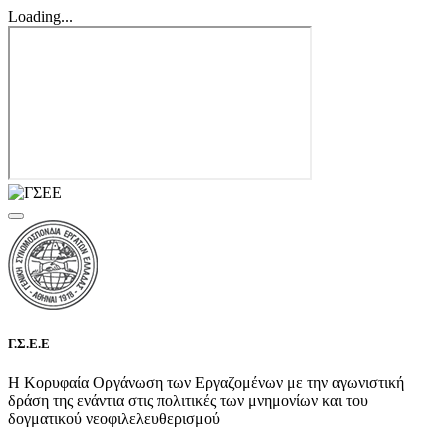
Loading...
Γ.Σ.Ε.Ε
Η Κορυφαία Οργάνωση των Εργαζομένων με την αγωνιστική
δράση της ενάντια στις πολιτικές των μνημονίων και του
δογματικού νεοφιλελευθερισμού