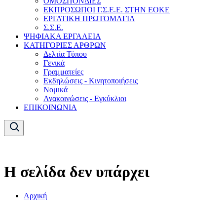
ΟΜΟΣΠΟΝΔΙΕΣ
ΕΚΠΡΟΣΩΠΟΙ Γ.Σ.Ε.Ε. ΣΤΗΝ ΕΟΚΕ
ΕΡΓΑΤΙΚΗ ΠΡΩΤΟΜΑΓΙΑ
Σ.Σ.Ε.
ΨΗΦΙΑΚΑ ΕΡΓΑΛΕΙΑ
ΚΑΤΗΓΟΡΙΕΣ ΑΡΘΡΩΝ
Δελτία Τύπου
Γενικά
Γραμματείες
Εκδηλώσεις - Κινητοποιήσεις
Νομικά
Ανακοινώσεις - Εγκύκλιοι
ΕΠΙΚΟΙΝΩΝΙΑ
Η σελίδα δεν υπάρχει
Αρχική