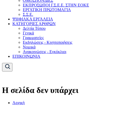
ΟΜΟΣΠΟΝΔΙΕΣ
ΕΚΠΡΟΣΩΠΟΙ Γ.Σ.Ε.Ε. ΣΤΗΝ ΕΟΚΕ
ΕΡΓΑΤΙΚΗ ΠΡΩΤΟΜΑΓΙΑ
Σ.Σ.Ε.
ΨΗΦΙΑΚΑ ΕΡΓΑΛΕΙΑ
ΚΑΤΗΓΟΡΙΕΣ ΑΡΘΡΩΝ
Δελτία Τύπου
Γενικά
Γραμματείες
Εκδηλώσεις - Κινητοποιήσεις
Νομικά
Ανακοινώσεις - Εγκύκλιοι
ΕΠΙΚΟΙΝΩΝΙΑ
Η σελίδα δεν υπάρχει
Αρχική