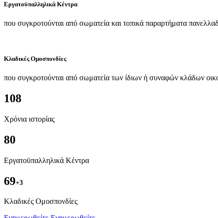
Εργατοϋπαλληλικά Κέντρα
που συγκροτούνται από σωματεία και τοπικά παραρτήματα πανελλαδ
Κλαδικές Ομοσπονδίες
που συγκροτούνται από σωματεία των ίδιων ή συναφών κλάδων οικ
108
Χρόνια ιστορίας
80
Εργατοϋπαλληλικά Κέντρα
69
+3
Kλαδικές Ομοσπονδίες
Ενημερωθείτε
Ενημερωθείτε