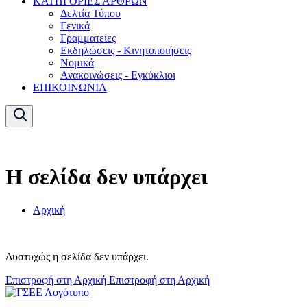
ΚΑΤΗΓΟΡΙΕΣ ΑΡΘΡΩΝ
Δελτία Τύπου
Γενικά
Γραμματείες
Εκδηλώσεις - Κινητοποιήσεις
Νομικά
Ανακοινώσεις - Εγκύκλιοι
ΕΠΙΚΟΙΝΩΝΙΑ
Η σελίδα δεν υπάρχει
Αρχική
Δυστυχώς η σελίδα δεν υπάρχει.
Επιστροφή στη Αρχική
Επιστροφή στη Αρχική