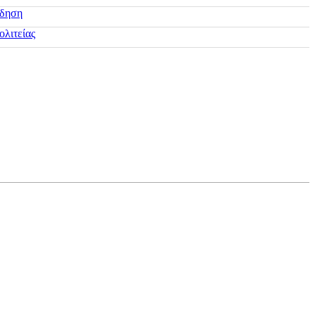
ίδηση
ολιτείας