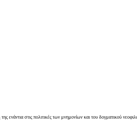
ς ενάντια στις πολιτικές των μνημονίων και του δογματικού νεοφι