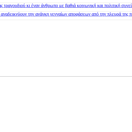
 τραγουδιού κι έναν άνθρωπο με βαθιά κοινωνική και πολιτική συνε
 αναδεικνύουν την ανάγκη γενναίων αποφάσεων από την πλευρά της π