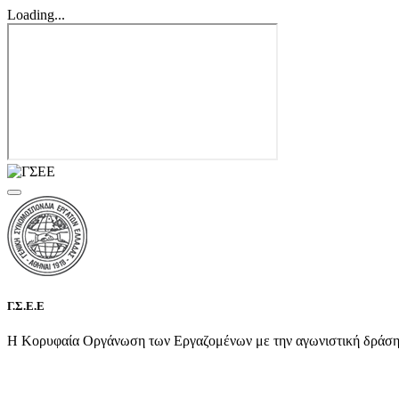
Loading...
Γ.Σ.Ε.Ε
Η Κορυφαία Οργάνωση των Εργαζομένων με την αγωνιστική δράση τη