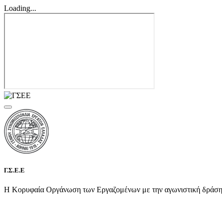
Loading...
Γ.Σ.Ε.Ε
Η Κορυφαία Οργάνωση των Εργαζομένων με την αγωνιστική δράση τη