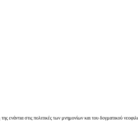
ς ενάντια στις πολιτικές των μνημονίων και του δογματικού νεοφι