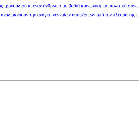
 τραγουδιού κι έναν άνθρωπο με βαθιά κοινωνική και πολιτική συνε
 αναδεικνύουν την ανάγκη γενναίων αποφάσεων από την πλευρά της π