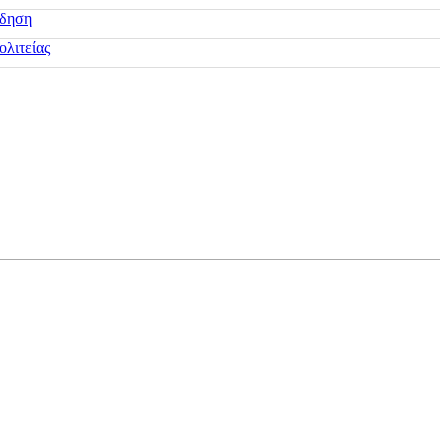
ίδηση
ολιτείας