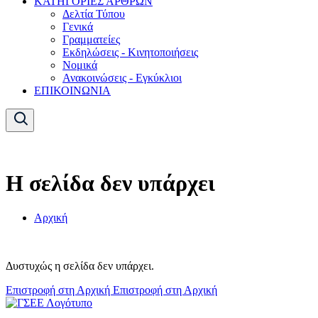
ΚΑΤΗΓΟΡΙΕΣ ΑΡΘΡΩΝ
Δελτία Τύπου
Γενικά
Γραμματείες
Εκδηλώσεις - Κινητοποιήσεις
Νομικά
Ανακοινώσεις - Εγκύκλιοι
ΕΠΙΚΟΙΝΩΝΙΑ
Η σελίδα δεν υπάρχει
Αρχική
Δυστυχώς η σελίδα δεν υπάρχει.
Επιστροφή στη Αρχική
Επιστροφή στη Αρχική