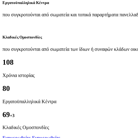
Εργατοϋπαλληλικά Κέντρα
που συγκροτούνται από σωματεία και τοπικά παραρτήματα πανελλαδ
Κλαδικές Ομοσπονδίες
που συγκροτούνται από σωματεία των ίδιων ή συναφών κλάδων οικ
108
Χρόνια ιστορίας
80
Εργατοϋπαλληλικά Κέντρα
69
+3
Kλαδικές Ομοσπονδίες
Ενημερωθείτε
Ενημερωθείτε