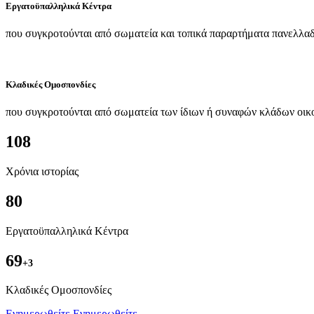
Εργατοϋπαλληλικά Κέντρα
που συγκροτούνται από σωματεία και τοπικά παραρτήματα πανελλαδ
Κλαδικές Ομοσπονδίες
που συγκροτούνται από σωματεία των ίδιων ή συναφών κλάδων οικ
108
Χρόνια ιστορίας
80
Εργατοϋπαλληλικά Κέντρα
69
+3
Kλαδικές Ομοσπονδίες
Ενημερωθείτε
Ενημερωθείτε