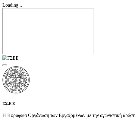
Loading...
Γ.Σ.Ε.Ε
Η Κορυφαία Οργάνωση των Εργαζομένων με την αγωνιστική δράση τη