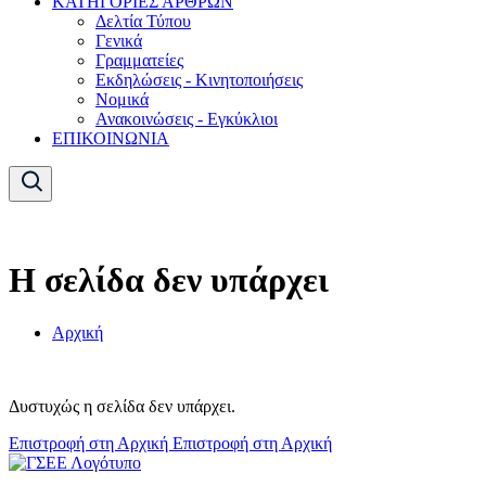
ΚΑΤΗΓΟΡΙΕΣ ΑΡΘΡΩΝ
Δελτία Τύπου
Γενικά
Γραμματείες
Εκδηλώσεις - Κινητοποιήσεις
Νομικά
Ανακοινώσεις - Εγκύκλιοι
ΕΠΙΚΟΙΝΩΝΙΑ
Η σελίδα δεν υπάρχει
Αρχική
Δυστυχώς η σελίδα δεν υπάρχει.
Επιστροφή στη Αρχική
Επιστροφή στη Αρχική