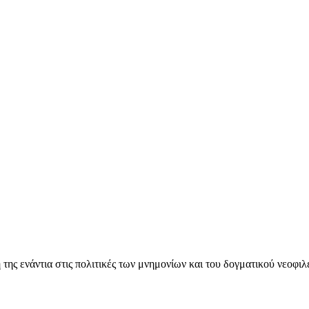
ς ενάντια στις πολιτικές των μνημονίων και του δογματικού νεοφι