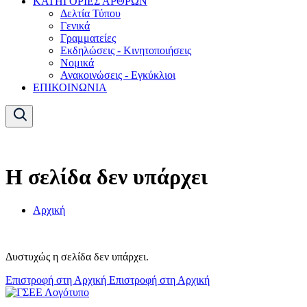
ΚΑΤΗΓΟΡΙΕΣ ΑΡΘΡΩΝ
Δελτία Τύπου
Γενικά
Γραμματείες
Εκδηλώσεις - Κινητοποιήσεις
Νομικά
Ανακοινώσεις - Εγκύκλιοι
ΕΠΙΚΟΙΝΩΝΙΑ
Η σελίδα δεν υπάρχει
Αρχική
Δυστυχώς η σελίδα δεν υπάρχει.
Επιστροφή στη Αρχική
Επιστροφή στη Αρχική