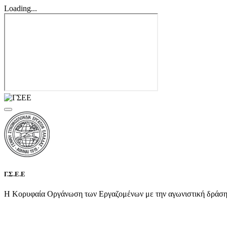
Loading...
Γ.Σ.Ε.Ε
Η Κορυφαία Οργάνωση των Εργαζομένων με την αγωνιστική δράση τη