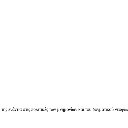
ς ενάντια στις πολιτικές των μνημονίων και του δογματικού νεοφι