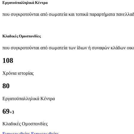
Εργατοϋπαλληλικά Κέντρα
που συγκροτούνται από σωματεία και τοπικά παραρτήματα πανελλαδ
Κλαδικές Ομοσπονδίες
που συγκροτούνται από σωματεία των ίδιων ή συναφών κλάδων οικ
108
Χρόνια ιστορίας
80
Εργατοϋπαλληλικά Κέντρα
69
+3
Kλαδικές Ομοσπονδίες
Ενημερωθείτε
Ενημερωθείτε