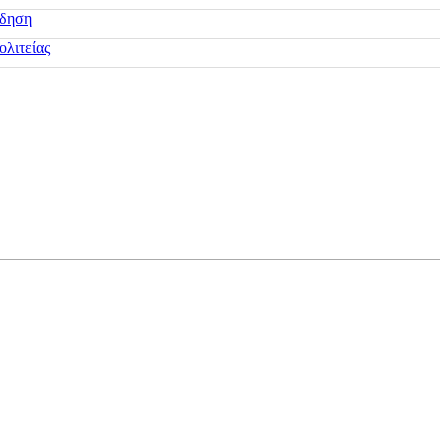
ίδηση
ολιτείας