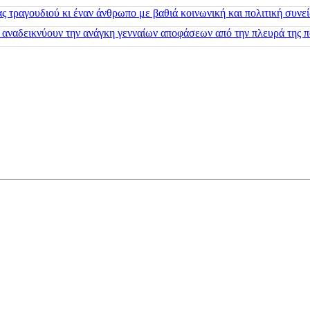
 τραγουδιού κι έναν άνθρωπο με βαθιά κοινωνική και πολιτική συνε
 αναδεικνύουν την ανάγκη γενναίων αποφάσεων από την πλευρά της π