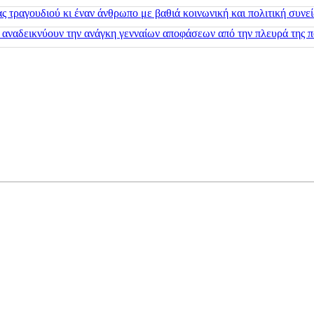
 τραγουδιού κι έναν άνθρωπο με βαθιά κοινωνική και πολιτική συνε
 αναδεικνύουν την ανάγκη γενναίων αποφάσεων από την πλευρά της π