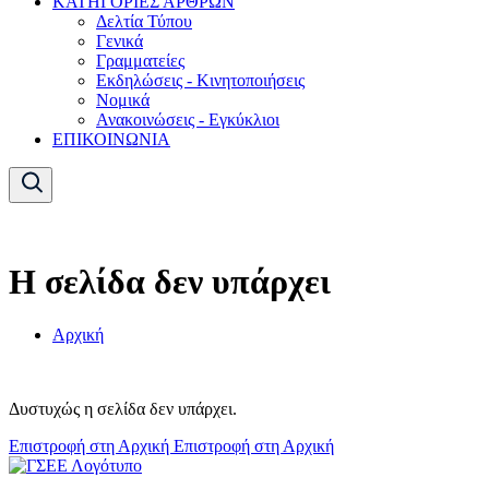
ΚΑΤΗΓΟΡΙΕΣ ΑΡΘΡΩΝ
Δελτία Τύπου
Γενικά
Γραμματείες
Εκδηλώσεις - Κινητοποιήσεις
Νομικά
Ανακοινώσεις - Εγκύκλιοι
ΕΠΙΚΟΙΝΩΝΙΑ
Η σελίδα δεν υπάρχει
Αρχική
Δυστυχώς η σελίδα δεν υπάρχει.
Επιστροφή στη Αρχική
Επιστροφή στη Αρχική