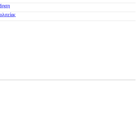
ίδηση
ολιτείας