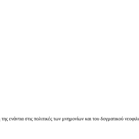
ς ενάντια στις πολιτικές των μνημονίων και του δογματικού νεοφι