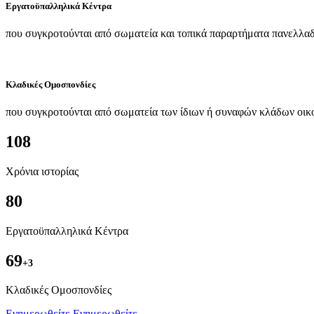
Εργατοϋπαλληλικά Κέντρα
που συγκροτούνται από σωματεία και τοπικά παραρτήματα πανελλαδ
Κλαδικές Ομοσπονδίες
που συγκροτούνται από σωματεία των ίδιων ή συναφών κλάδων οικ
108
Χρόνια ιστορίας
80
Εργατοϋπαλληλικά Κέντρα
69
+3
Kλαδικές Ομοσπονδίες
Ενημερωθείτε
Ενημερωθείτε