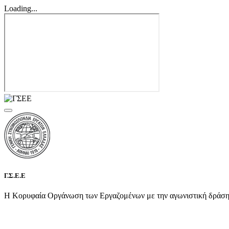
Loading...
Γ.Σ.Ε.Ε
Η Κορυφαία Οργάνωση των Εργαζομένων με την αγωνιστική δράση τη