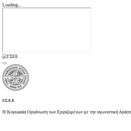
Loading...
Γ.Σ.Ε.Ε
Η Κορυφαία Οργάνωση των Εργαζομένων με την αγωνιστική δράση τη