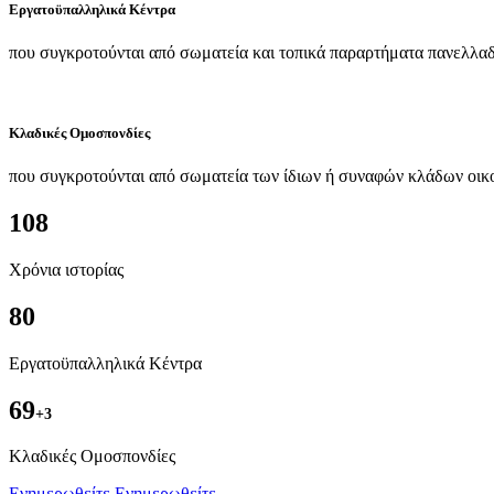
Εργατοϋπαλληλικά Κέντρα
που συγκροτούνται από σωματεία και τοπικά παραρτήματα πανελλαδ
Κλαδικές Ομοσπονδίες
που συγκροτούνται από σωματεία των ίδιων ή συναφών κλάδων οικ
108
Χρόνια ιστορίας
80
Εργατοϋπαλληλικά Κέντρα
69
+3
Kλαδικές Ομοσπονδίες
Ενημερωθείτε
Ενημερωθείτε