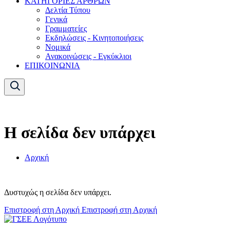
ΚΑΤΗΓΟΡΙΕΣ ΑΡΘΡΩΝ
Δελτία Τύπου
Γενικά
Γραμματείες
Εκδηλώσεις - Κινητοποιήσεις
Νομικά
Ανακοινώσεις - Εγκύκλιοι
ΕΠΙΚΟΙΝΩΝΙΑ
Η σελίδα δεν υπάρχει
Αρχική
Δυστυχώς η σελίδα δεν υπάρχει.
Επιστροφή στη Αρχική
Επιστροφή στη Αρχική