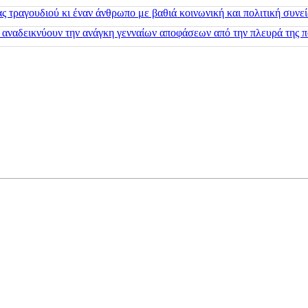
 τραγουδιού κι έναν άνθρωπο με βαθιά κοινωνική και πολιτική συνε
 αναδεικνύουν την ανάγκη γενναίων αποφάσεων από την πλευρά της π