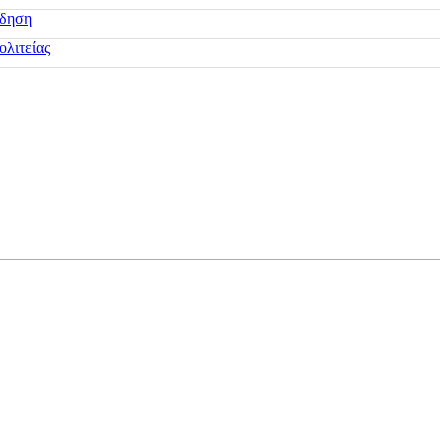
ίδηση
ολιτείας