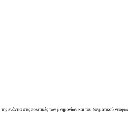
ς ενάντια στις πολιτικές των μνημονίων και του δογματικού νεοφι