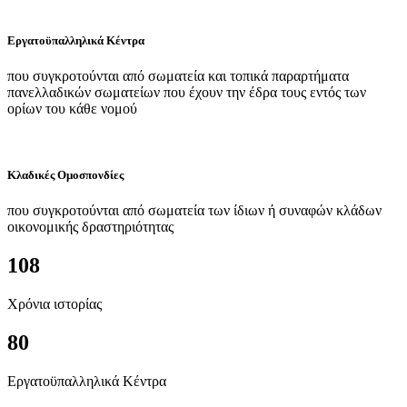
Εργατοϋπαλληλικά Κέντρα
που συγκροτούνται από σωματεία και τοπικά παραρτήματα
πανελλαδικών σωματείων που έχουν την έδρα τους εντός των
ορίων του κάθε νομού
Κλαδικές Ομοσπονδίες
που συγκροτούνται από σωματεία των ίδιων ή συναφών κλάδων
οικονομικής δραστηριότητας
108
Χρόνια ιστορίας
80
Εργατοϋπαλληλικά Κέντρα