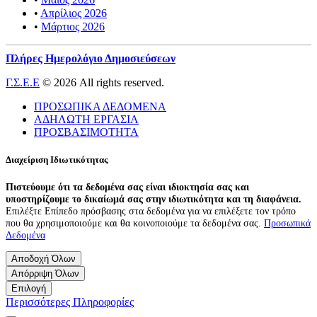
•
Απρίλιος 2026
•
Μάρτιος 2026
Πλήρες Ημερολόγιο Δημοσιεύσεων
Γ.Σ.Ε.Ε
© 2026 All rights reserved.
ΠΡΟΣΩΠΙΚΑ ΔΕΔΟΜΕΝΑ
ΑΔΗΛΩΤΗ ΕΡΓΑΣΙΑ
ΠΡΟΣΒΑΣΙΜΟΤΗΤΑ
Διαχείριση Ιδιωτικότητας
Πιστεύουμε ότι τα δεδομένα σας είναι ιδιοκτησία σας και
υποστηρίζουμε το δικαίωμά σας στην ιδιωτικότητα και τη διαφάνεια.
Επιλέξτε Επίπεδο πρόσβασης στα δεδομένα για να επιλέξετε τον τρόπο
που θα χρησιμοποιούμε και θα κοινοποιούμε τα δεδομένα σας.
Προσωπικά
Δεδομένα
Αποδοχή Όλων
Απόρριψη Όλων
Επιλογή
Περισσότερες Πληροφορίες