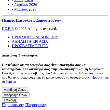
•
Απρίλιος 2026
•
Μάρτιος 2026
Πλήρες Ημερολόγιο Δημοσιεύσεων
Γ.Σ.Ε.Ε
© 2026 All rights reserved.
ΠΡΟΣΩΠΙΚΑ ΔΕΔΟΜΕΝΑ
ΑΔΗΛΩΤΗ ΕΡΓΑΣΙΑ
ΠΡΟΣΒΑΣΙΜΟΤΗΤΑ
Διαχείριση Ιδιωτικότητας
Πιστεύουμε ότι τα δεδομένα σας είναι ιδιοκτησία σας και
υποστηρίζουμε το δικαίωμά σας στην ιδιωτικότητα και τη διαφάνεια.
Επιλέξτε Επίπεδο πρόσβασης στα δεδομένα για να επιλέξετε τον τρόπο
που θα χρησιμοποιούμε και θα κοινοποιούμε τα δεδομένα σας.
Προσωπικά
Δεδομένα
Αποδοχή Όλων
Απόρριψη Όλων
Επιλογή
Περισσότερες Πληροφορίες