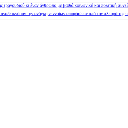
 τραγουδιού κι έναν άνθρωπο με βαθιά κοινωνική και πολιτική συνε
 αναδεικνύουν την ανάγκη γενναίων αποφάσεων από την πλευρά της π