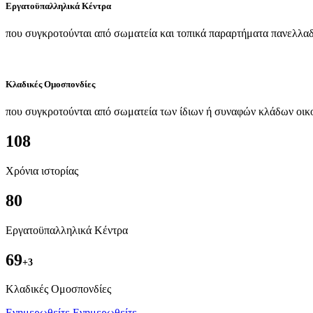
Εργατοϋπαλληλικά Κέντρα
που συγκροτούνται από σωματεία και τοπικά παραρτήματα πανελλαδ
Κλαδικές Ομοσπονδίες
που συγκροτούνται από σωματεία των ίδιων ή συναφών κλάδων οικ
108
Χρόνια ιστορίας
80
Εργατοϋπαλληλικά Κέντρα
69
+3
Kλαδικές Ομοσπονδίες
Ενημερωθείτε
Ενημερωθείτε