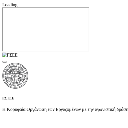
Loading...
Γ.Σ.Ε.Ε
Η Κορυφαία Οργάνωση των Εργαζομένων με την αγωνιστική δράση τη