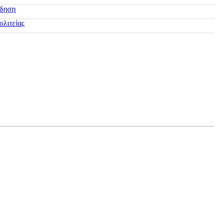
ίδηση
ολιτείας