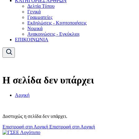
ΚΑΤΗΓΟΡΙΕΣ ΑΡΘΡΩΝ
Δελτία Τύπου
Γενικά
Γραμματείες
Εκδηλώσεις - Κινητοποιήσεις
Νομικά
Ανακοινώσεις - Εγκύκλιοι
ΕΠΙΚΟΙΝΩΝΙΑ
Η σελίδα δεν υπάρχει
Αρχική
Δυστυχώς η σελίδα δεν υπάρχει.
Επιστροφή στη Αρχική
Επιστροφή στη Αρχική