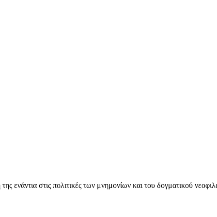
ς ενάντια στις πολιτικές των μνημονίων και του δογματικού νεοφι