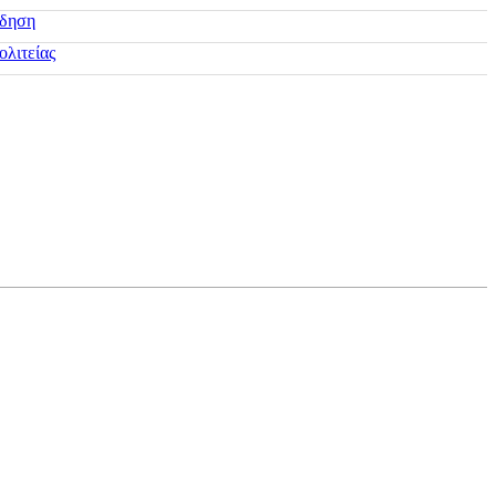
ίδηση
ολιτείας