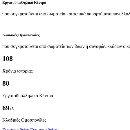
Εργατοϋπαλληλικά Κέντρα
που συγκροτούνται από σωματεία και τοπικά παραρτήματα πανελλαδ
Κλαδικές Ομοσπονδίες
που συγκροτούνται από σωματεία των ίδιων ή συναφών κλάδων οικ
108
Χρόνια ιστορίας
80
Εργατοϋπαλληλικά Κέντρα
69
+3
Kλαδικές Ομοσπονδίες
Ενημερωθείτε
Ενημερωθείτε