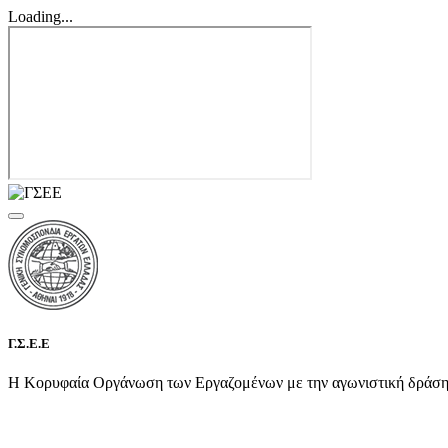
Loading...
Γ.Σ.Ε.Ε
Η Κορυφαία Οργάνωση των Εργαζομένων με την αγωνιστική δράση τη