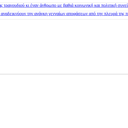
 τραγουδιού κι έναν άνθρωπο με βαθιά κοινωνική και πολιτική συνε
 αναδεικνύουν την ανάγκη γενναίων αποφάσεων από την πλευρά της π