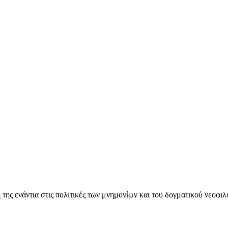
ς ενάντια στις πολιτικές των μνημονίων και του δογματικού νεοφι