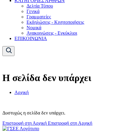
ΚΑΤΗΓΟΡΙΕΣ ΑΡΘΡΩΝ
Δελτία Τύπου
Γενικά
Γραμματείες
Εκδηλώσεις - Κινητοποιήσεις
Νομικά
Ανακοινώσεις - Εγκύκλιοι
ΕΠΙΚΟΙΝΩΝΙΑ
Η σελίδα δεν υπάρχει
Αρχική
Δυστυχώς η σελίδα δεν υπάρχει.
Επιστροφή στη Αρχική
Επιστροφή στη Αρχική