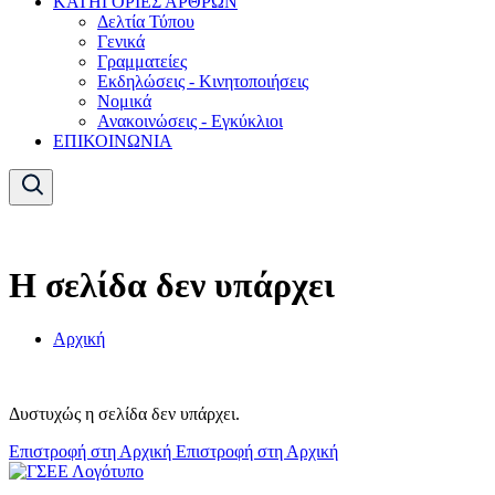
ΚΑΤΗΓΟΡΙΕΣ ΑΡΘΡΩΝ
Δελτία Τύπου
Γενικά
Γραμματείες
Εκδηλώσεις - Κινητοποιήσεις
Νομικά
Ανακοινώσεις - Εγκύκλιοι
ΕΠΙΚΟΙΝΩΝΙΑ
Η σελίδα δεν υπάρχει
Αρχική
Δυστυχώς η σελίδα δεν υπάρχει.
Επιστροφή στη Αρχική
Επιστροφή στη Αρχική