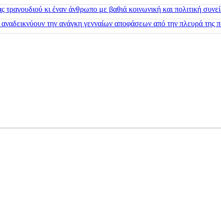
 τραγουδιού κι έναν άνθρωπο με βαθιά κοινωνική και πολιτική συνε
 αναδεικνύουν την ανάγκη γενναίων αποφάσεων από την πλευρά της π