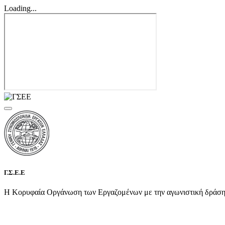
Loading...
Γ.Σ.Ε.Ε
Η Κορυφαία Οργάνωση των Εργαζομένων με την αγωνιστική δράση τη