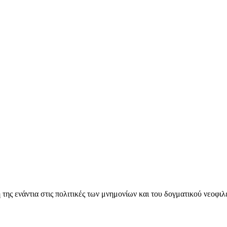
ς ενάντια στις πολιτικές των μνημονίων και του δογματικού νεοφι