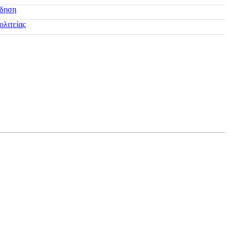
ίδηση
ολιτείας