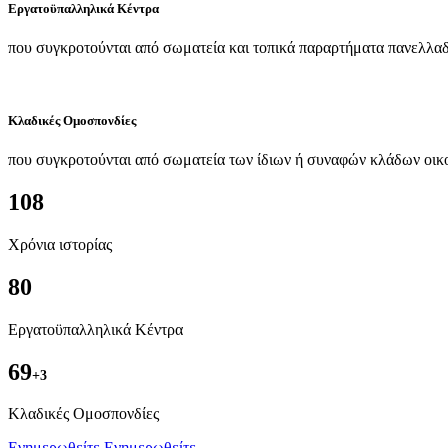
Εργατοϋπαλληλικά Κέντρα
που συγκροτούνται από σωματεία και τοπικά παραρτήματα πανελλαδ
Κλαδικές Ομοσπονδίες
που συγκροτούνται από σωματεία των ίδιων ή συναφών κλάδων οικ
108
Χρόνια ιστορίας
80
Εργατοϋπαλληλικά Κέντρα
69
+3
Kλαδικές Ομοσπονδίες
Ενημερωθείτε
Ενημερωθείτε