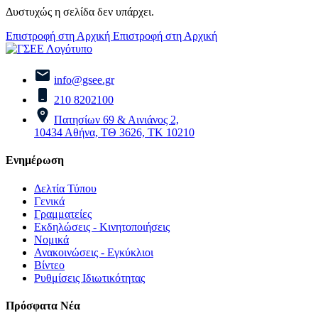
Δυστυχώς η σελίδα δεν υπάρχει.
Επιστροφή στη Αρχική
Επιστροφή στη Αρχική
info@gsee.gr
210 8202100
Πατησίων 69 & Αινιάνος 2,
10434 Αθήνα, ΤΘ 3626, ΤΚ 10210
Ενημέρωση
Δελτία Τύπου
Γενικά
Γραμματείες
Εκδηλώσεις - Κινητοποιήσεις
Νομικά
Ανακοινώσεις - Εγκύκλιοι
Βίντεο
Ρυθμίσεις Ιδιωτικότητας
Πρόσφατα Νέα