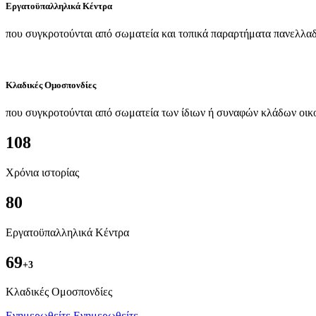
Εργατοϋπαλληλικά Κέντρα
που συγκροτούνται από σωματεία και τοπικά παραρτήματα πανελλαδ
Κλαδικές Ομοσπονδίες
που συγκροτούνται από σωματεία των ίδιων ή συναφών κλάδων οικ
108
Χρόνια ιστορίας
80
Εργατοϋπαλληλικά Κέντρα
69
+3
Kλαδικές Ομοσπονδίες
Ενημερωθείτε
Ενημερωθείτε