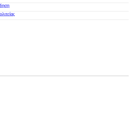
ίδηση
ολιτείας