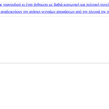
 τραγουδιού κι έναν άνθρωπο με βαθιά κοινωνική και πολιτική συνε
 αναδεικνύουν την ανάγκη γενναίων αποφάσεων από την πλευρά της π