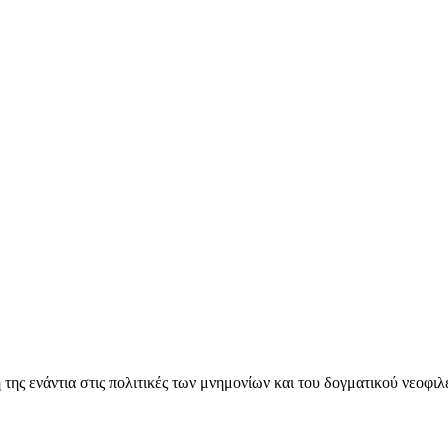
ς ενάντια στις πολιτικές των μνημονίων και του δογματικού νεοφι