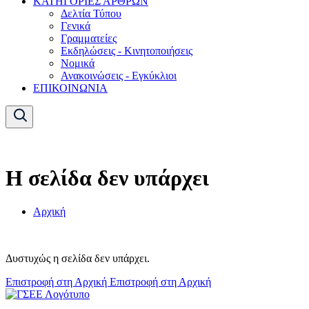
ΚΑΤΗΓΟΡΙΕΣ ΑΡΘΡΩΝ
Δελτία Τύπου
Γενικά
Γραμματείες
Εκδηλώσεις - Κινητοποιήσεις
Νομικά
Ανακοινώσεις - Εγκύκλιοι
ΕΠΙΚΟΙΝΩΝΙΑ
Η σελίδα δεν υπάρχει
Αρχική
Δυστυχώς η σελίδα δεν υπάρχει.
Επιστροφή στη Αρχική
Επιστροφή στη Αρχική