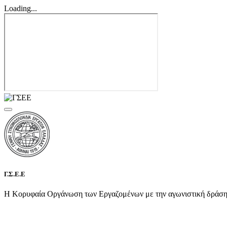
Loading...
Γ.Σ.Ε.Ε
Η Κορυφαία Οργάνωση των Εργαζομένων με την αγωνιστική δράση τη