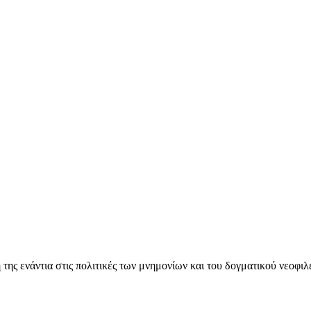
ς ενάντια στις πολιτικές των μνημονίων και του δογματικού νεοφι