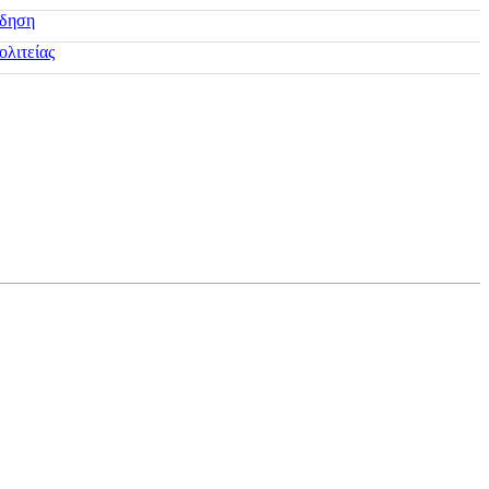
ίδηση
ολιτείας