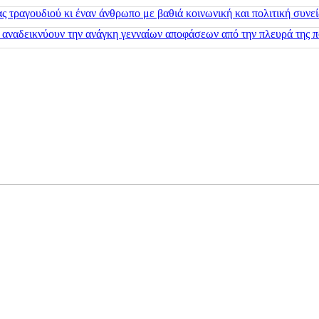
 τραγουδιού κι έναν άνθρωπο με βαθιά κοινωνική και πολιτική συνε
 αναδεικνύουν την ανάγκη γενναίων αποφάσεων από την πλευρά της π