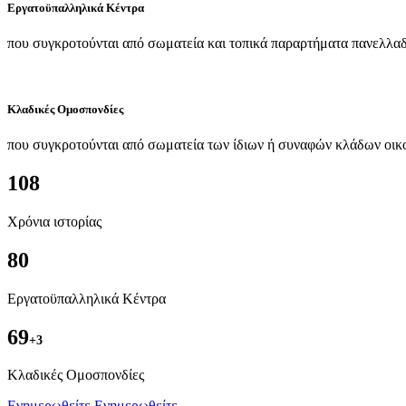
Εργατοϋπαλληλικά Κέντρα
που συγκροτούνται από σωματεία και τοπικά παραρτήματα πανελλαδ
Κλαδικές Ομοσπονδίες
που συγκροτούνται από σωματεία των ίδιων ή συναφών κλάδων οικ
108
Χρόνια ιστορίας
80
Εργατοϋπαλληλικά Κέντρα
69
+3
Kλαδικές Ομοσπονδίες
Ενημερωθείτε
Ενημερωθείτε