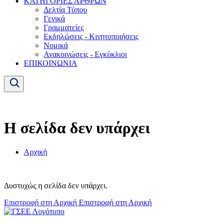
ΚΑΤΗΓΟΡΙΕΣ ΑΡΘΡΩΝ
Δελτία Τύπου
Γενικά
Γραμματείες
Εκδηλώσεις - Κινητοποιήσεις
Νομικά
Ανακοινώσεις - Εγκύκλιοι
ΕΠΙΚΟΙΝΩΝΙΑ
Η σελίδα δεν υπάρχει
Αρχική
Δυστυχώς η σελίδα δεν υπάρχει.
Επιστροφή στη Αρχική
Επιστροφή στη Αρχική