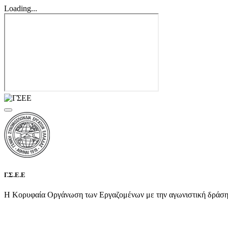
Loading...
Γ.Σ.Ε.Ε
Η Κορυφαία Οργάνωση των Εργαζομένων με την αγωνιστική δράση τη