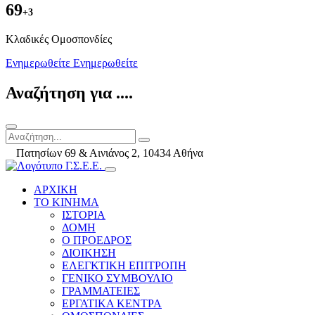
69
+3
Kλαδικές Ομοσπονδίες
Ενημερωθείτε
Ενημερωθείτε
Αναζήτηση για ....
Πατησίων 69 & Αινιάνος 2, 10434 Αθήνα
ΑΡΧΙΚΗ
ΤΟ ΚΙΝΗΜΑ
ΙΣΤΟΡΙΑ
ΔΟΜΗ
Ο ΠΡΟΕΔΡΟΣ
ΔΙΟΙΚΗΣΗ
ΕΛΕΓΚΤΙΚΗ ΕΠΙΤΡΟΠΗ
ΓΕΝΙΚΟ ΣΥΜΒΟΥΛΙΟ
ΓΡΑΜΜΑΤΕΙΕΣ
ΕΡΓΑΤΙΚΑ ΚΕΝΤΡΑ