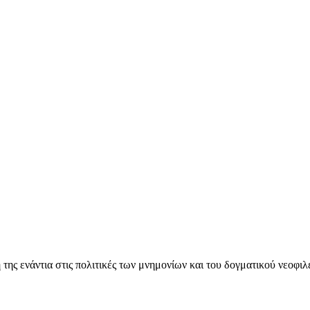
ς ενάντια στις πολιτικές των μνημονίων και του δογματικού νεοφι