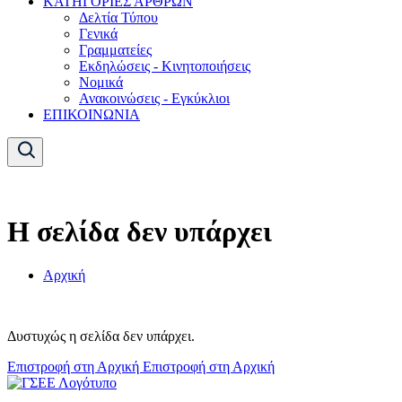
ΚΑΤΗΓΟΡΙΕΣ ΑΡΘΡΩΝ
Δελτία Τύπου
Γενικά
Γραμματείες
Εκδηλώσεις - Κινητοποιήσεις
Νομικά
Ανακοινώσεις - Εγκύκλιοι
ΕΠΙΚΟΙΝΩΝΙΑ
Η σελίδα δεν υπάρχει
Αρχική
Δυστυχώς η σελίδα δεν υπάρχει.
Επιστροφή στη Αρχική
Επιστροφή στη Αρχική