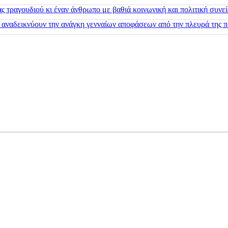
 τραγουδιού κι έναν άνθρωπο με βαθιά κοινωνική και πολιτική συνε
 αναδεικνύουν την ανάγκη γενναίων αποφάσεων από την πλευρά της π