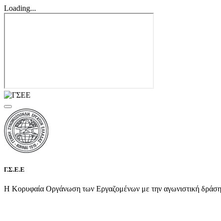
Loading...
Γ.Σ.Ε.Ε
Η Κορυφαία Οργάνωση των Εργαζομένων με την αγωνιστική δράση τη