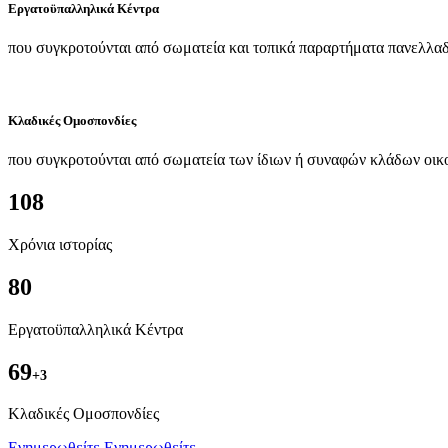
Εργατοϋπαλληλικά Κέντρα
που συγκροτούνται από σωματεία και τοπικά παραρτήματα πανελλαδ
Κλαδικές Ομοσπονδίες
που συγκροτούνται από σωματεία των ίδιων ή συναφών κλάδων οικ
108
Χρόνια ιστορίας
80
Εργατοϋπαλληλικά Κέντρα
69
+3
Kλαδικές Ομοσπονδίες
Ενημερωθείτε
Ενημερωθείτε