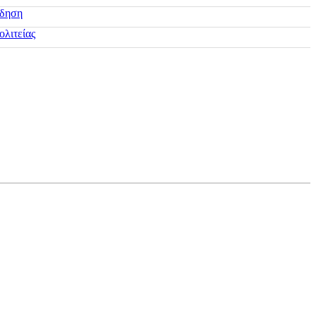
ίδηση
ολιτείας