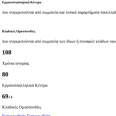
Εργατοϋπαλληλικά Κέντρα
που συγκροτούνται από σωματεία και τοπικά παραρτήματα πανελλαδ
Κλαδικές Ομοσπονδίες
που συγκροτούνται από σωματεία των ίδιων ή συναφών κλάδων οικ
108
Χρόνια ιστορίας
80
Εργατοϋπαλληλικά Κέντρα
69
+3
Kλαδικές Ομοσπονδίες
Ενημερωθείτε
Ενημερωθείτε