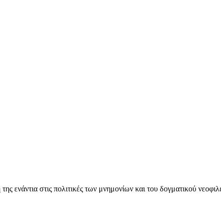
ς ενάντια στις πολιτικές των μνημονίων και του δογματικού νεοφι