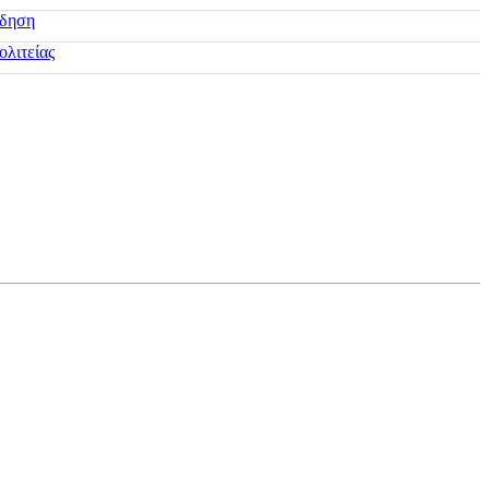
ίδηση
ολιτείας