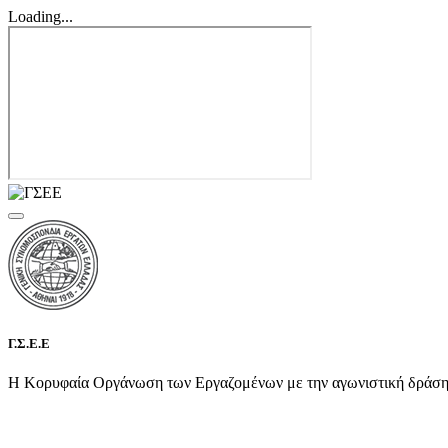
Loading...
Γ.Σ.Ε.Ε
Η Κορυφαία Οργάνωση των Εργαζομένων με την αγωνιστική δράση τη