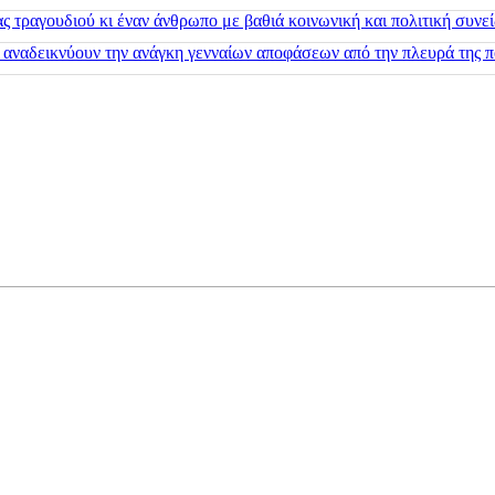
 τραγουδιού κι έναν άνθρωπο με βαθιά κοινωνική και πολιτική συνε
 αναδεικνύουν την ανάγκη γενναίων αποφάσεων από την πλευρά της π