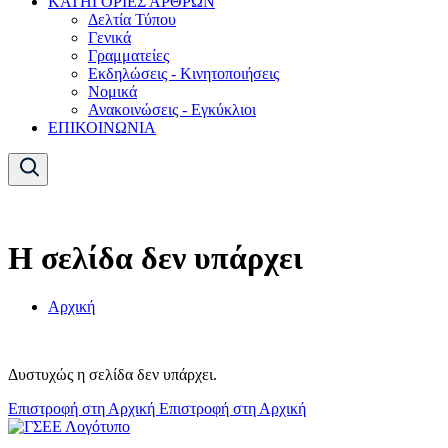
ΚΑΤΗΓΟΡΙΕΣ ΑΡΘΡΩΝ
Δελτία Τύπου
Γενικά
Γραμματείες
Εκδηλώσεις - Κινητοποιήσεις
Νομικά
Ανακοινώσεις - Εγκύκλιοι
ΕΠΙΚΟΙΝΩΝΙΑ
Η σελίδα δεν υπάρχει
Αρχική
Δυστυχώς η σελίδα δεν υπάρχει.
Επιστροφή στη Αρχική
Επιστροφή στη Αρχική