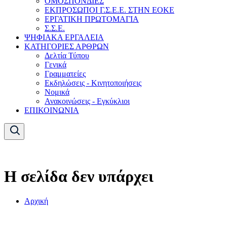
ΟΜΟΣΠΟΝΔΙΕΣ
ΕΚΠΡΟΣΩΠΟΙ Γ.Σ.Ε.Ε. ΣΤΗΝ ΕΟΚΕ
ΕΡΓΑΤΙΚΗ ΠΡΩΤΟΜΑΓΙΑ
Σ.Σ.Ε.
ΨΗΦΙΑΚΑ ΕΡΓΑΛΕΙΑ
ΚΑΤΗΓΟΡΙΕΣ ΑΡΘΡΩΝ
Δελτία Τύπου
Γενικά
Γραμματείες
Εκδηλώσεις - Κινητοποιήσεις
Νομικά
Ανακοινώσεις - Εγκύκλιοι
ΕΠΙΚΟΙΝΩΝΙΑ
Η σελίδα δεν υπάρχει
Αρχική