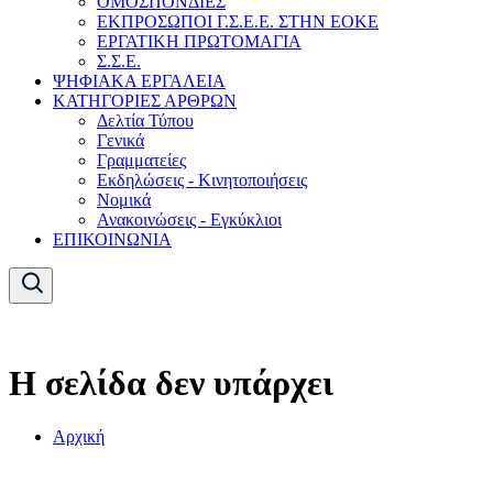
ΟΜΟΣΠΟΝΔΙΕΣ
ΕΚΠΡΟΣΩΠΟΙ Γ.Σ.Ε.Ε. ΣΤΗΝ ΕΟΚΕ
ΕΡΓΑΤΙΚΗ ΠΡΩΤΟΜΑΓΙΑ
Σ.Σ.Ε.
ΨΗΦΙΑΚΑ ΕΡΓΑΛΕΙΑ
ΚΑΤΗΓΟΡΙΕΣ ΑΡΘΡΩΝ
Δελτία Τύπου
Γενικά
Γραμματείες
Εκδηλώσεις - Κινητοποιήσεις
Νομικά
Ανακοινώσεις - Εγκύκλιοι
ΕΠΙΚΟΙΝΩΝΙΑ
Η σελίδα δεν υπάρχει
Αρχική