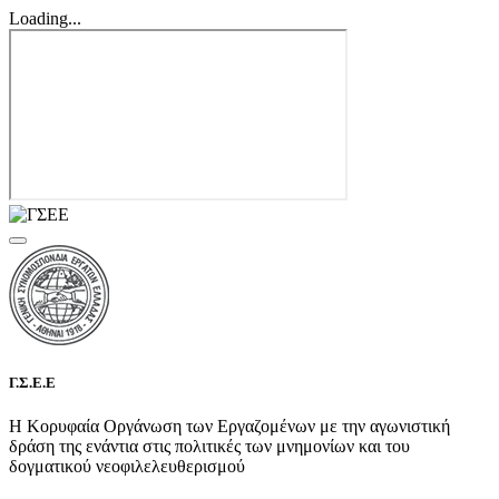
Loading...
Γ.Σ.Ε.Ε
Η Κορυφαία Οργάνωση των Εργαζομένων με την αγωνιστική
δράση της ενάντια στις πολιτικές των μνημονίων και του
δογματικού νεοφιλελευθερισμού