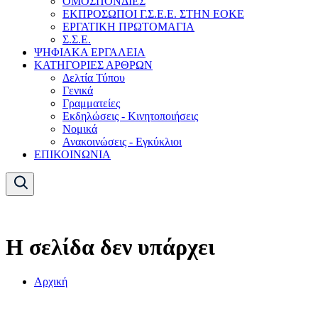
ΟΜΟΣΠΟΝΔΙΕΣ
ΕΚΠΡΟΣΩΠΟΙ Γ.Σ.Ε.Ε. ΣΤΗΝ ΕΟΚΕ
ΕΡΓΑΤΙΚΗ ΠΡΩΤΟΜΑΓΙΑ
Σ.Σ.Ε.
ΨΗΦΙΑΚΑ ΕΡΓΑΛΕΙΑ
ΚΑΤΗΓΟΡΙΕΣ ΑΡΘΡΩΝ
Δελτία Τύπου
Γενικά
Γραμματείες
Εκδηλώσεις - Κινητοποιήσεις
Νομικά
Ανακοινώσεις - Εγκύκλιοι
ΕΠΙΚΟΙΝΩΝΙΑ
Η σελίδα δεν υπάρχει
Αρχική