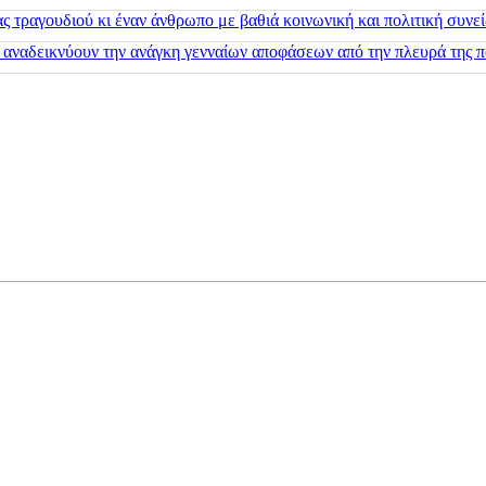
 τραγουδιού κι έναν άνθρωπο με βαθιά κοινωνική και πολιτική συνε
 αναδεικνύουν την ανάγκη γενναίων αποφάσεων από την πλευρά της π