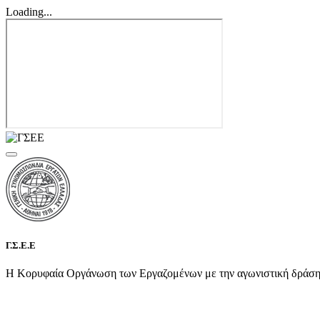
Loading...
Γ.Σ.Ε.Ε
Η Κορυφαία Οργάνωση των Εργαζομένων με την αγωνιστική δράση τη