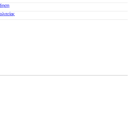
ίδηση
ολιτείας