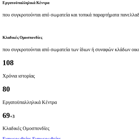
Εργατοϋπαλληλικά Κέντρα
που συγκροτούνται από σωματεία και τοπικά παραρτήματα πανελλαδ
Κλαδικές Ομοσπονδίες
που συγκροτούνται από σωματεία των ίδιων ή συναφών κλάδων οικ
108
Χρόνια ιστορίας
80
Εργατοϋπαλληλικά Κέντρα
69
+3
Kλαδικές Ομοσπονδίες
Ενημερωθείτε
Ενημερωθείτε