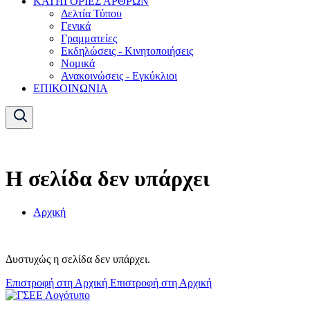
ΚΑΤΗΓΟΡΙΕΣ ΑΡΘΡΩΝ
Δελτία Τύπου
Γενικά
Γραμματείες
Εκδηλώσεις - Κινητοποιήσεις
Νομικά
Ανακοινώσεις - Εγκύκλιοι
ΕΠΙΚΟΙΝΩΝΙΑ
Η σελίδα δεν υπάρχει
Αρχική
Δυστυχώς η σελίδα δεν υπάρχει.
Επιστροφή στη Αρχική
Επιστροφή στη Αρχική