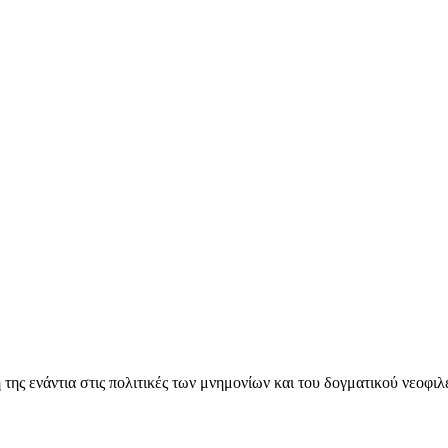
ς ενάντια στις πολιτικές των μνημονίων και του δογματικού νεοφι