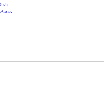
ίδηση
ολιτείας