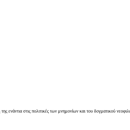
ς ενάντια στις πολιτικές των μνημονίων και του δογματικού νεοφι