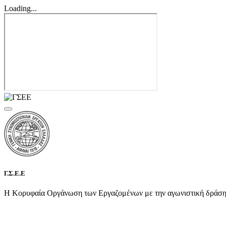
Loading...
Γ.Σ.Ε.Ε
Η Κορυφαία Οργάνωση των Εργαζομένων με την αγωνιστική δράση τη