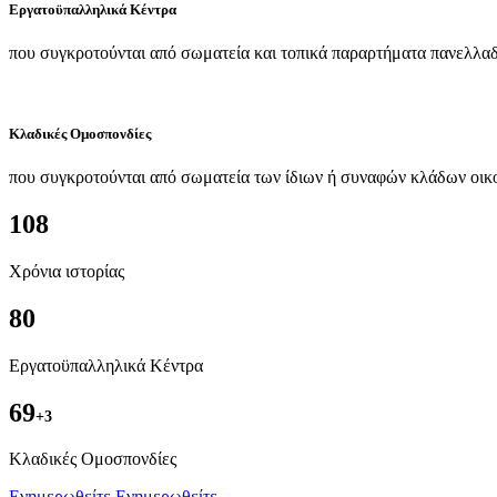
Εργατοϋπαλληλικά Κέντρα
που συγκροτούνται από σωματεία και τοπικά παραρτήματα πανελλαδ
Κλαδικές Ομοσπονδίες
που συγκροτούνται από σωματεία των ίδιων ή συναφών κλάδων οικ
108
Χρόνια ιστορίας
80
Εργατοϋπαλληλικά Κέντρα
69
+3
Kλαδικές Ομοσπονδίες
Ενημερωθείτε
Ενημερωθείτε