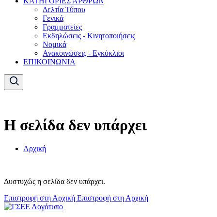
ΚΑΤΗΓΟΡΙΕΣ ΑΡΘΡΩΝ
Δελτία Τύπου
Γενικά
Γραμματείες
Εκδηλώσεις - Κινητοποιήσεις
Νομικά
Ανακοινώσεις - Εγκύκλιοι
ΕΠΙΚΟΙΝΩΝΙΑ
Η σελίδα δεν υπάρχει
Αρχική
Δυστυχώς η σελίδα δεν υπάρχει.
Επιστροφή στη Αρχική
Επιστροφή στη Αρχική