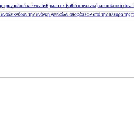
 τραγουδιού κι έναν άνθρωπο με βαθιά κοινωνική και πολιτική συνε
 αναδεικνύουν την ανάγκη γενναίων αποφάσεων από την πλευρά της π