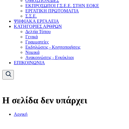
ΟΜΟΣΠΟΝΔΙΕΣ
ΕΚΠΡΟΣΩΠΟΙ Γ.Σ.Ε.Ε. ΣΤΗΝ ΕΟΚΕ
ΕΡΓΑΤΙΚΗ ΠΡΩΤΟΜΑΓΙΑ
Σ.Σ.Ε.
ΨΗΦΙΑΚΑ ΕΡΓΑΛΕΙΑ
ΚΑΤΗΓΟΡΙΕΣ ΑΡΘΡΩΝ
Δελτία Τύπου
Γενικά
Γραμματείες
Εκδηλώσεις - Κινητοποιήσεις
Νομικά
Ανακοινώσεις - Εγκύκλιοι
ΕΠΙΚΟΙΝΩΝΙΑ
Η σελίδα δεν υπάρχει
Αρχική