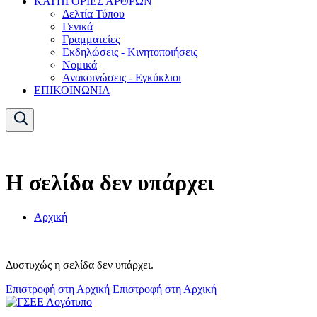
ΚΑΤΗΓΟΡΙΕΣ ΑΡΘΡΩΝ
Δελτία Τύπου
Γενικά
Γραμματείες
Εκδηλώσεις - Κινητοποιήσεις
Νομικά
Ανακοινώσεις - Εγκύκλιοι
ΕΠΙΚΟΙΝΩΝΙΑ
Η σελίδα δεν υπάρχει
Αρχική
Δυστυχώς η σελίδα δεν υπάρχει.
Επιστροφή στη Αρχική
Επιστροφή στη Αρχική