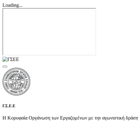
Loading...
Γ.Σ.Ε.Ε
Η Κορυφαία Οργάνωση των Εργαζομένων με την αγωνιστική δράση τη