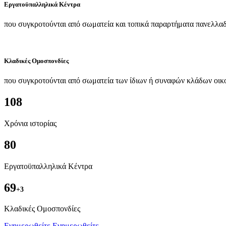
Εργατοϋπαλληλικά Κέντρα
που συγκροτούνται από σωματεία και τοπικά παραρτήματα πανελλαδ
Κλαδικές Ομοσπονδίες
που συγκροτούνται από σωματεία των ίδιων ή συναφών κλάδων οικ
108
Χρόνια ιστορίας
80
Εργατοϋπαλληλικά Κέντρα
69
+3
Kλαδικές Ομοσπονδίες
Ενημερωθείτε
Ενημερωθείτε