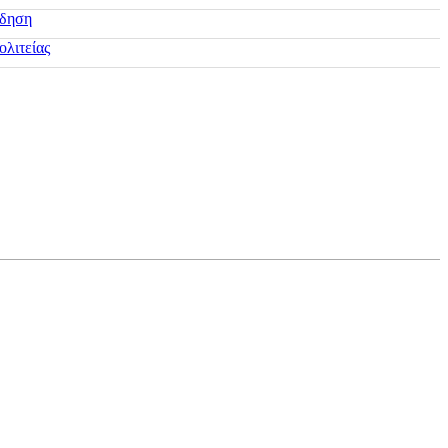
ίδηση
ολιτείας