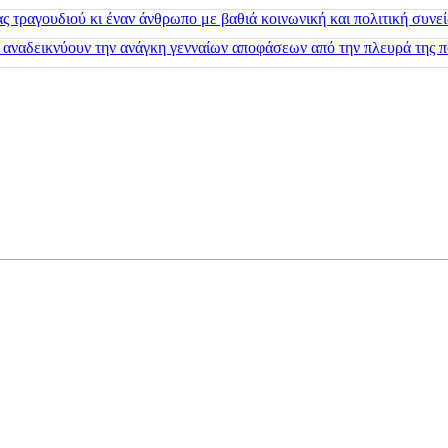
 τραγουδιού κι έναν άνθρωπο με βαθιά κοινωνική και πολιτική συνε
 αναδεικνύουν την ανάγκη γενναίων αποφάσεων από την πλευρά της π