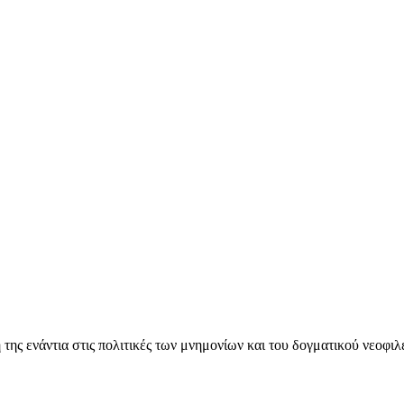
ς ενάντια στις πολιτικές των μνημονίων και του δογματικού νεοφι