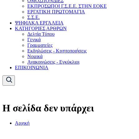
ΟΜΟΣΠΟΝΔΙΕΣ
ΕΚΠΡΟΣΩΠΟΙ Γ.Σ.Ε.Ε. ΣΤΗΝ ΕΟΚΕ
ΕΡΓΑΤΙΚΗ ΠΡΩΤΟΜΑΓΙΑ
Σ.Σ.Ε.
ΨΗΦΙΑΚΑ ΕΡΓΑΛΕΙΑ
ΚΑΤΗΓΟΡΙΕΣ ΑΡΘΡΩΝ
Δελτία Τύπου
Γενικά
Γραμματείες
Εκδηλώσεις - Κινητοποιήσεις
Νομικά
Ανακοινώσεις - Εγκύκλιοι
ΕΠΙΚΟΙΝΩΝΙΑ
Η σελίδα δεν υπάρχει
Αρχική