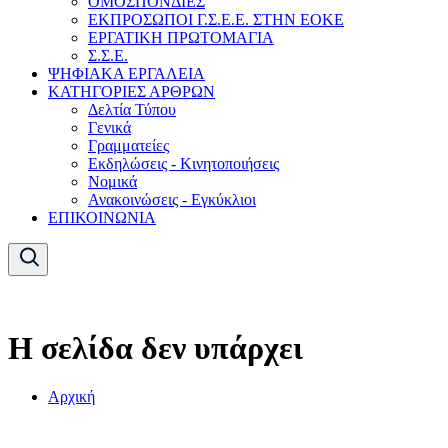
ΟΜΟΣΠΟΝΔΙΕΣ
ΕΚΠΡΟΣΩΠΟΙ Γ.Σ.Ε.Ε. ΣΤΗΝ ΕΟΚΕ
ΕΡΓΑΤΙΚΗ ΠΡΩΤΟΜΑΓΙΑ
Σ.Σ.Ε.
ΨΗΦΙΑΚΑ ΕΡΓΑΛΕΙΑ
ΚΑΤΗΓΟΡΙΕΣ ΑΡΘΡΩΝ
Δελτία Τύπου
Γενικά
Γραμματείες
Εκδηλώσεις - Κινητοποιήσεις
Νομικά
Ανακοινώσεις - Εγκύκλιοι
ΕΠΙΚΟΙΝΩΝΙΑ
Η σελίδα δεν υπάρχει
Αρχική