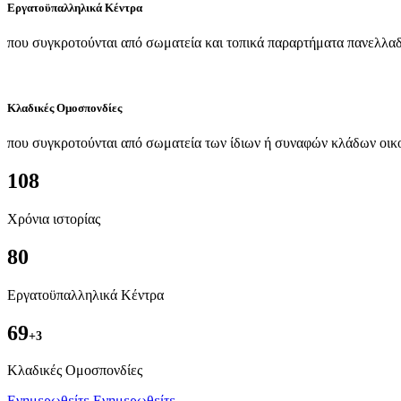
Εργατοϋπαλληλικά Κέντρα
που συγκροτούνται από σωματεία και τοπικά παραρτήματα πανελλαδ
Κλαδικές Ομοσπονδίες
που συγκροτούνται από σωματεία των ίδιων ή συναφών κλάδων οικ
108
Χρόνια ιστορίας
80
Εργατοϋπαλληλικά Κέντρα
69
+3
Kλαδικές Ομοσπονδίες
Ενημερωθείτε
Ενημερωθείτε