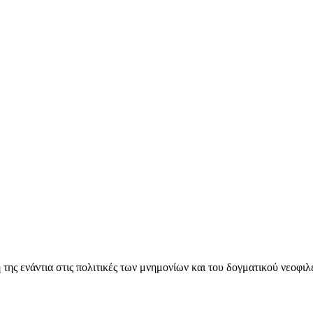
ς ενάντια στις πολιτικές των μνημονίων και του δογματικού νεοφι