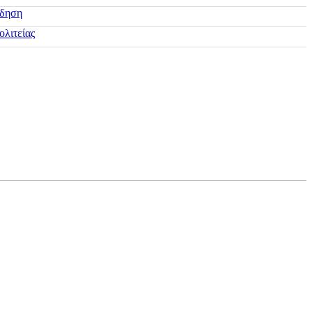
ίδηση
ολιτείας