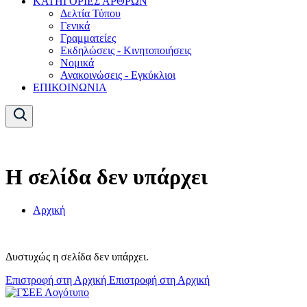
ΚΑΤΗΓΟΡΙΕΣ ΑΡΘΡΩΝ
Δελτία Τύπου
Γενικά
Γραμματείες
Εκδηλώσεις - Κινητοποιήσεις
Νομικά
Ανακοινώσεις - Εγκύκλιοι
ΕΠΙΚΟΙΝΩΝΙΑ
Η σελίδα δεν υπάρχει
Αρχική
Δυστυχώς η σελίδα δεν υπάρχει.
Επιστροφή στη Αρχική
Επιστροφή στη Αρχική