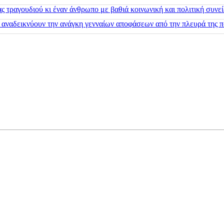
 τραγουδιού κι έναν άνθρωπο με βαθιά κοινωνική και πολιτική συνε
 αναδεικνύουν την ανάγκη γενναίων αποφάσεων από την πλευρά της π