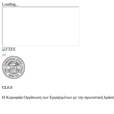
Loading...
Γ.Σ.Ε.Ε
Η Κορυφαία Οργάνωση των Εργαζομένων με την αγωνιστική δράση τη