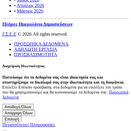
•
Απρίλιος 2026
•
Μάρτιος 2026
Πλήρες Ημερολόγιο Δημοσιεύσεων
Γ.Σ.Ε.Ε
© 2026 All rights reserved.
ΠΡΟΣΩΠΙΚΑ ΔΕΔΟΜΕΝΑ
ΑΔΗΛΩΤΗ ΕΡΓΑΣΙΑ
ΠΡΟΣΒΑΣΙΜΟΤΗΤΑ
Διαχείριση Ιδιωτικότητας
Πιστεύουμε ότι τα δεδομένα σας είναι ιδιοκτησία σας και
υποστηρίζουμε το δικαίωμά σας στην ιδιωτικότητα και τη διαφάνεια.
Επιλέξτε Επίπεδο πρόσβασης στα δεδομένα για να επιλέξετε τον τρόπο
που θα χρησιμοποιούμε και θα κοινοποιούμε τα δεδομένα σας.
Προσωπικά
Δεδομένα
Αποδοχή Όλων
Απόρριψη Όλων
Επιλογή
Περισσότερες Πληροφορίες