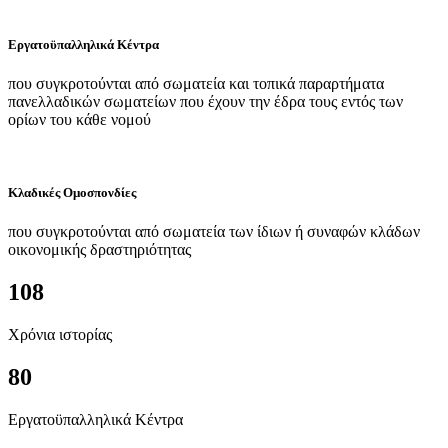
Εργατοϋπαλληλικά Κέντρα
που συγκροτούνται από σωματεία και τοπικά παραρτήματα
πανελλαδικών σωματείων που έχουν την έδρα τους εντός των
ορίων του κάθε νομού
Κλαδικές Ομοσπονδίες
που συγκροτούνται από σωματεία των ίδιων ή συναφών κλάδων
οικονομικής δραστηριότητας
108
Χρόνια ιστορίας
80
Εργατοϋπαλληλικά Κέντρα