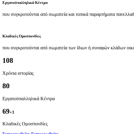
Εργατοϋπαλληλικά Κέντρα
που συγκροτούνται από σωματεία και τοπικά παραρτήματα πανελλαδ
Κλαδικές Ομοσπονδίες
που συγκροτούνται από σωματεία των ίδιων ή συναφών κλάδων οικ
108
Χρόνια ιστορίας
80
Εργατοϋπαλληλικά Κέντρα
69
+3
Kλαδικές Ομοσπονδίες
Ενημερωθείτε
Ενημερωθείτε