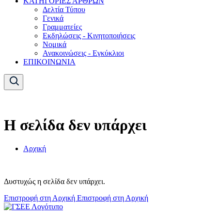
ΚΑΤΗΓΟΡΙΕΣ ΑΡΘΡΩΝ
Δελτία Τύπου
Γενικά
Γραμματείες
Εκδηλώσεις - Κινητοποιήσεις
Νομικά
Ανακοινώσεις - Εγκύκλιοι
ΕΠΙΚΟΙΝΩΝΙΑ
Η σελίδα δεν υπάρχει
Αρχική
Δυστυχώς η σελίδα δεν υπάρχει.
Επιστροφή στη Αρχική
Επιστροφή στη Αρχική