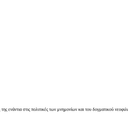
ς ενάντια στις πολιτικές των μνημονίων και του δογματικού νεοφι