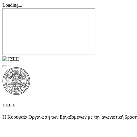
Loading...
Γ.Σ.Ε.Ε
Η Κορυφαία Οργάνωση των Εργαζομένων με την αγωνιστική δράση τη