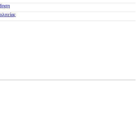
ίδηση
ολιτείας