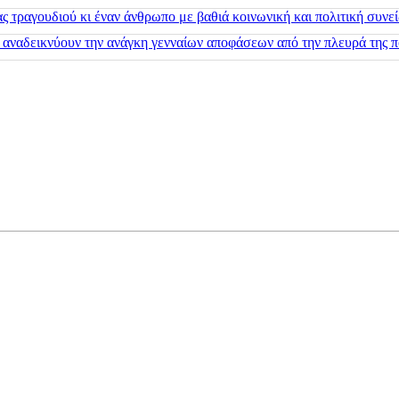
 τραγουδιού κι έναν άνθρωπο με βαθιά κοινωνική και πολιτική συνε
 αναδεικνύουν την ανάγκη γενναίων αποφάσεων από την πλευρά της π