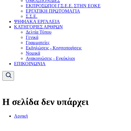
ΟΜΟΣΠΟΝΔΙΕΣ
ΕΚΠΡΟΣΩΠΟΙ Γ.Σ.Ε.Ε. ΣΤΗΝ ΕΟΚΕ
ΕΡΓΑΤΙΚΗ ΠΡΩΤΟΜΑΓΙΑ
Σ.Σ.Ε.
ΨΗΦΙΑΚΑ ΕΡΓΑΛΕΙΑ
ΚΑΤΗΓΟΡΙΕΣ ΑΡΘΡΩΝ
Δελτία Τύπου
Γενικά
Γραμματείες
Εκδηλώσεις - Κινητοποιήσεις
Νομικά
Ανακοινώσεις - Εγκύκλιοι
ΕΠΙΚΟΙΝΩΝΙΑ
Η σελίδα δεν υπάρχει
Αρχική