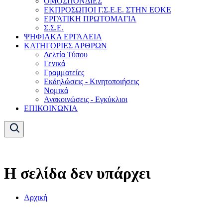
ΟΜΟΣΠΟΝΔΙΕΣ
ΕΚΠΡΟΣΩΠΟΙ Γ.Σ.Ε.Ε. ΣΤΗΝ ΕΟΚΕ
ΕΡΓΑΤΙΚΗ ΠΡΩΤΟΜΑΓΙΑ
Σ.Σ.Ε.
ΨΗΦΙΑΚΑ ΕΡΓΑΛΕΙΑ
ΚΑΤΗΓΟΡΙΕΣ ΑΡΘΡΩΝ
Δελτία Τύπου
Γενικά
Γραμματείες
Εκδηλώσεις - Κινητοποιήσεις
Νομικά
Ανακοινώσεις - Εγκύκλιοι
ΕΠΙΚΟΙΝΩΝΙΑ
Η σελίδα δεν υπάρχει
Αρχική