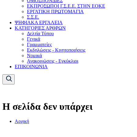
ΟΜΟΣΠΟΝΔΙΕΣ
ΕΚΠΡΟΣΩΠΟΙ Γ.Σ.Ε.Ε. ΣΤΗΝ ΕΟΚΕ
ΕΡΓΑΤΙΚΗ ΠΡΩΤΟΜΑΓΙΑ
Σ.Σ.Ε.
ΨΗΦΙΑΚΑ ΕΡΓΑΛΕΙΑ
ΚΑΤΗΓΟΡΙΕΣ ΑΡΘΡΩΝ
Δελτία Τύπου
Γενικά
Γραμματείες
Εκδηλώσεις - Κινητοποιήσεις
Νομικά
Ανακοινώσεις - Εγκύκλιοι
ΕΠΙΚΟΙΝΩΝΙΑ
Η σελίδα δεν υπάρχει
Αρχική