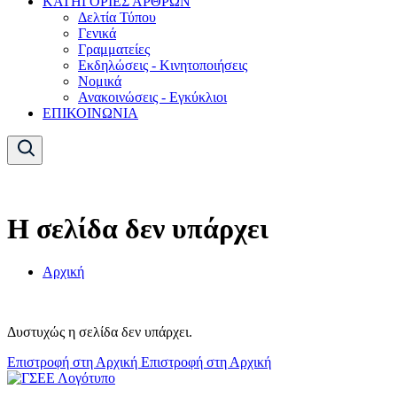
ΚΑΤΗΓΟΡΙΕΣ ΑΡΘΡΩΝ
Δελτία Τύπου
Γενικά
Γραμματείες
Εκδηλώσεις - Κινητοποιήσεις
Νομικά
Ανακοινώσεις - Εγκύκλιοι
ΕΠΙΚΟΙΝΩΝΙΑ
Η σελίδα δεν υπάρχει
Αρχική
Δυστυχώς η σελίδα δεν υπάρχει.
Επιστροφή στη Αρχική
Επιστροφή στη Αρχική