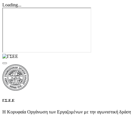
Loading...
Γ.Σ.Ε.Ε
Η Κορυφαία Οργάνωση των Εργαζομένων με την αγωνιστική δράση τη