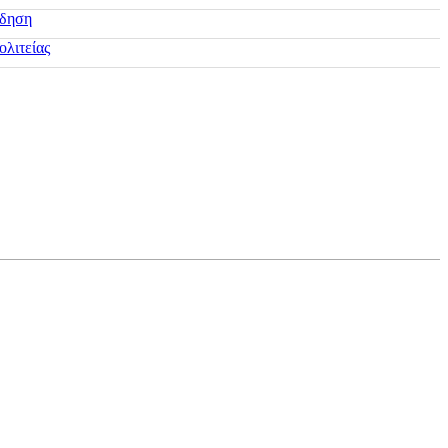
ίδηση
ολιτείας