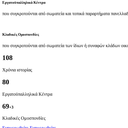
Εργατοϋπαλληλικά Κέντρα
που συγκροτούνται από σωματεία και τοπικά παραρτήματα πανελλαδ
Κλαδικές Ομοσπονδίες
που συγκροτούνται από σωματεία των ίδιων ή συναφών κλάδων οικ
108
Χρόνια ιστορίας
80
Εργατοϋπαλληλικά Κέντρα
69
+3
Kλαδικές Ομοσπονδίες
Ενημερωθείτε
Ενημερωθείτε