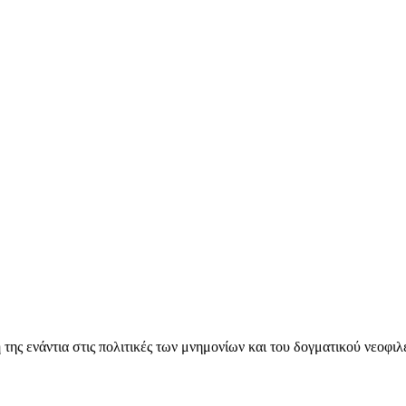
ς ενάντια στις πολιτικές των μνημονίων και του δογματικού νεοφι