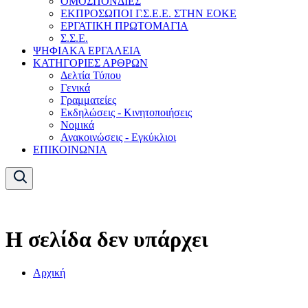
ΟΜΟΣΠΟΝΔΙΕΣ
ΕΚΠΡΟΣΩΠΟΙ Γ.Σ.Ε.Ε. ΣΤΗΝ ΕΟΚΕ
ΕΡΓΑΤΙΚΗ ΠΡΩΤΟΜΑΓΙΑ
Σ.Σ.Ε.
ΨΗΦΙΑΚΑ ΕΡΓΑΛΕΙΑ
ΚΑΤΗΓΟΡΙΕΣ ΑΡΘΡΩΝ
Δελτία Τύπου
Γενικά
Γραμματείες
Εκδηλώσεις - Κινητοποιήσεις
Νομικά
Ανακοινώσεις - Εγκύκλιοι
ΕΠΙΚΟΙΝΩΝΙΑ
Η σελίδα δεν υπάρχει
Αρχική