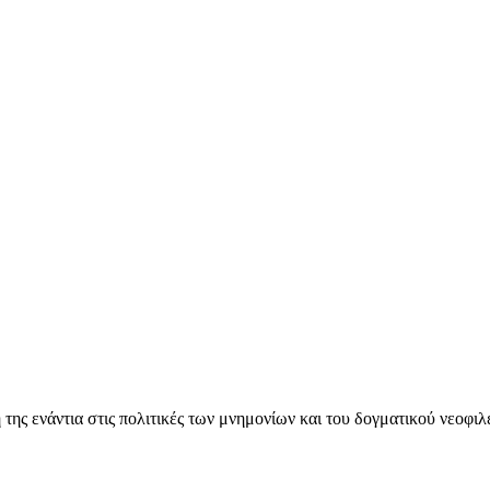
ς ενάντια στις πολιτικές των μνημονίων και του δογματικού νεοφι