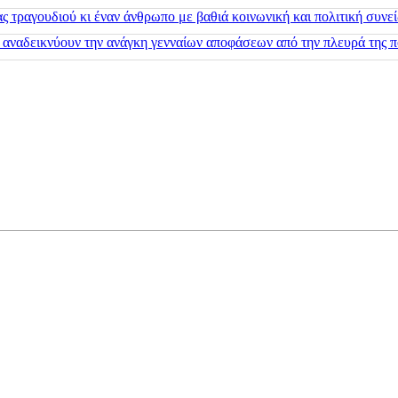
 τραγουδιού κι έναν άνθρωπο με βαθιά κοινωνική και πολιτική συνε
 αναδεικνύουν την ανάγκη γενναίων αποφάσεων από την πλευρά της π