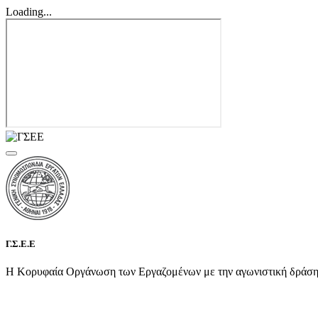
Loading...
Γ.Σ.Ε.Ε
Η Κορυφαία Οργάνωση των Εργαζομένων με την αγωνιστική δράση τη