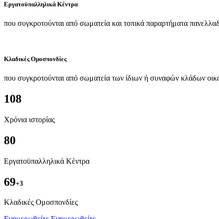
Εργατοϋπαλληλικά Κέντρα
που συγκροτούνται από σωματεία και τοπικά παραρτήματα πανελλαδ
Κλαδικές Ομοσπονδίες
που συγκροτούνται από σωματεία των ίδιων ή συναφών κλάδων οικ
108
Χρόνια ιστορίας
80
Εργατοϋπαλληλικά Κέντρα
69
+3
Kλαδικές Ομοσπονδίες
Ενημερωθείτε
Ενημερωθείτε