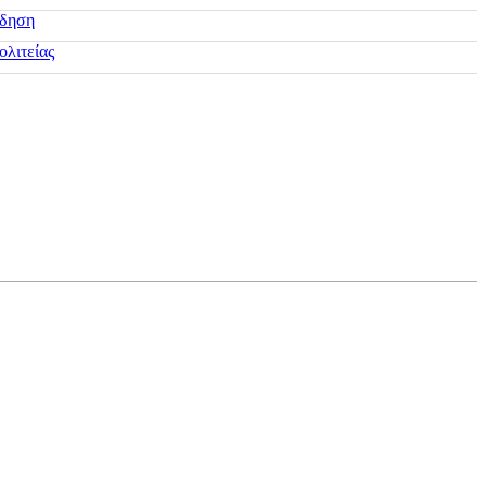
ίδηση
ολιτείας