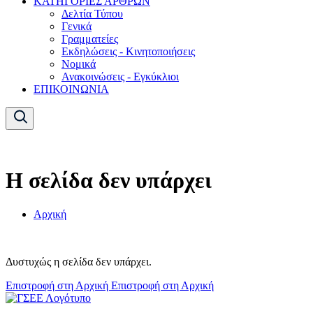
ΚΑΤΗΓΟΡΙΕΣ ΑΡΘΡΩΝ
Δελτία Τύπου
Γενικά
Γραμματείες
Εκδηλώσεις - Κινητοποιήσεις
Νομικά
Ανακοινώσεις - Εγκύκλιοι
ΕΠΙΚΟΙΝΩΝΙΑ
Η σελίδα δεν υπάρχει
Αρχική
Δυστυχώς η σελίδα δεν υπάρχει.
Επιστροφή στη Αρχική
Επιστροφή στη Αρχική