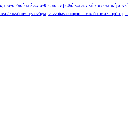
 τραγουδιού κι έναν άνθρωπο με βαθιά κοινωνική και πολιτική συνε
 αναδεικνύουν την ανάγκη γενναίων αποφάσεων από την πλευρά της π