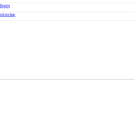
ίδηση
ολιτείας