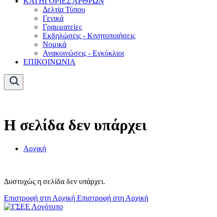
ΚΑΤΗΓΟΡΙΕΣ ΑΡΘΡΩΝ
Δελτία Τύπου
Γενικά
Γραμματείες
Εκδηλώσεις - Κινητοποιήσεις
Νομικά
Ανακοινώσεις - Εγκύκλιοι
ΕΠΙΚΟΙΝΩΝΙΑ
Η σελίδα δεν υπάρχει
Αρχική
Δυστυχώς η σελίδα δεν υπάρχει.
Επιστροφή στη Αρχική
Επιστροφή στη Αρχική