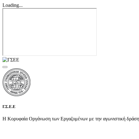
Loading...
Γ.Σ.Ε.Ε
Η Κορυφαία Οργάνωση των Εργαζομένων με την αγωνιστική δράση τη