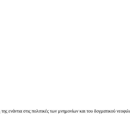
ς ενάντια στις πολιτικές των μνημονίων και του δογματικού νεοφι