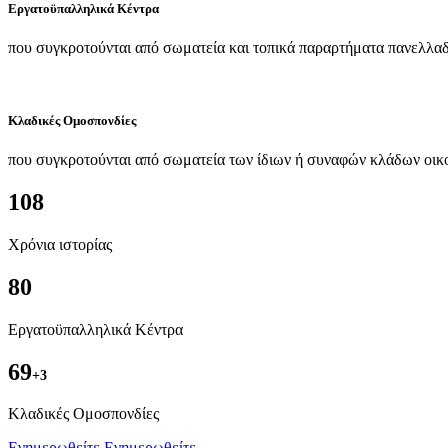
Εργατοϋπαλληλικά Κέντρα
που συγκροτούνται από σωματεία και τοπικά παραρτήματα πανελλαδ
Κλαδικές Ομοσπονδίες
που συγκροτούνται από σωματεία των ίδιων ή συναφών κλάδων οικ
108
Χρόνια ιστορίας
80
Εργατοϋπαλληλικά Κέντρα
69
+3
Kλαδικές Ομοσπονδίες
Ενημερωθείτε
Ενημερωθείτε