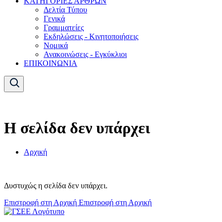
ΚΑΤΗΓΟΡΙΕΣ ΑΡΘΡΩΝ
Δελτία Τύπου
Γενικά
Γραμματείες
Εκδηλώσεις - Κινητοποιήσεις
Νομικά
Ανακοινώσεις - Εγκύκλιοι
ΕΠΙΚΟΙΝΩΝΙΑ
Η σελίδα δεν υπάρχει
Αρχική
Δυστυχώς η σελίδα δεν υπάρχει.
Επιστροφή στη Αρχική
Επιστροφή στη Αρχική