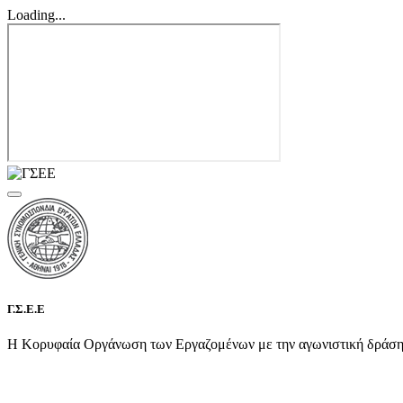
Loading...
Γ.Σ.Ε.Ε
Η Κορυφαία Οργάνωση των Εργαζομένων με την αγωνιστική δράση τη