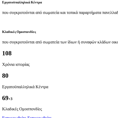
Εργατοϋπαλληλικά Κέντρα
που συγκροτούνται από σωματεία και τοπικά παραρτήματα πανελλαδ
Κλαδικές Ομοσπονδίες
που συγκροτούνται από σωματεία των ίδιων ή συναφών κλάδων οικ
108
Χρόνια ιστορίας
80
Εργατοϋπαλληλικά Κέντρα
69
+3
Kλαδικές Ομοσπονδίες
Ενημερωθείτε
Ενημερωθείτε