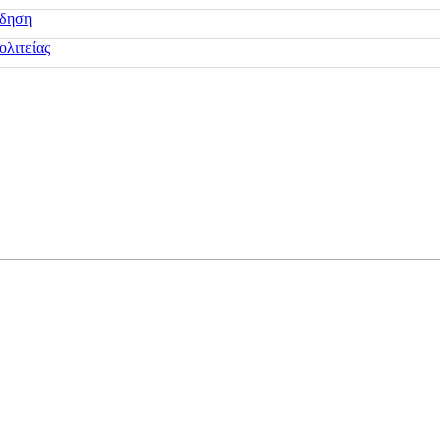
ίδηση
ολιτείας