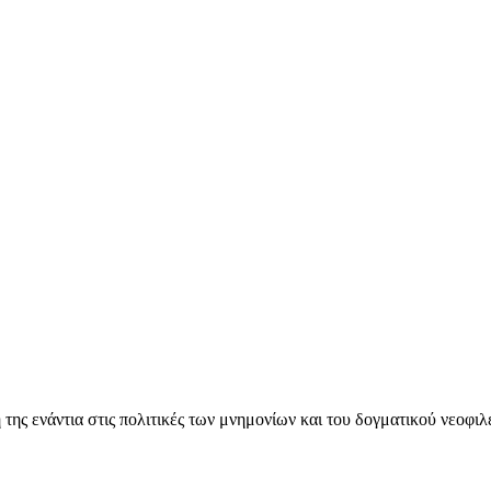
ς ενάντια στις πολιτικές των μνημονίων και του δογματικού νεοφι