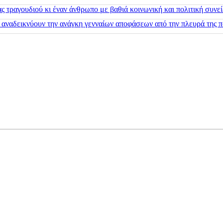
 τραγουδιού κι έναν άνθρωπο με βαθιά κοινωνική και πολιτική συνε
 αναδεικνύουν την ανάγκη γενναίων αποφάσεων από την πλευρά της π