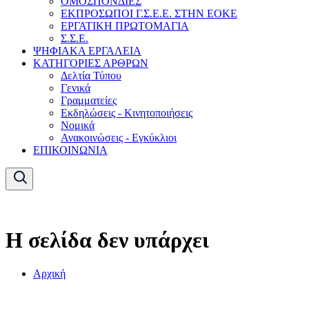
ΟΜΟΣΠΟΝΔΙΕΣ
ΕΚΠΡΟΣΩΠΟΙ Γ.Σ.Ε.Ε. ΣΤΗΝ ΕΟΚΕ
ΕΡΓΑΤΙΚΗ ΠΡΩΤΟΜΑΓΙΑ
Σ.Σ.Ε.
ΨΗΦΙΑΚΑ ΕΡΓΑΛΕΙΑ
ΚΑΤΗΓΟΡΙΕΣ ΑΡΘΡΩΝ
Δελτία Τύπου
Γενικά
Γραμματείες
Εκδηλώσεις - Κινητοποιήσεις
Νομικά
Ανακοινώσεις - Εγκύκλιοι
ΕΠΙΚΟΙΝΩΝΙΑ
Η σελίδα δεν υπάρχει
Αρχική