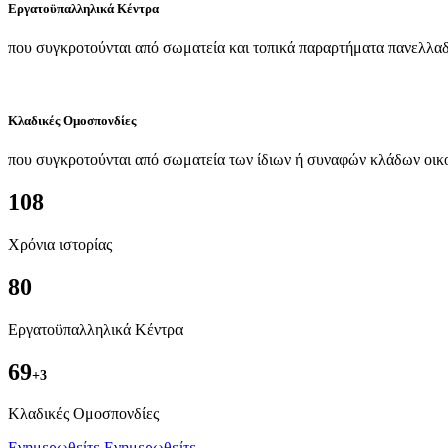
Εργατοϋπαλληλικά Κέντρα
που συγκροτούνται από σωματεία και τοπικά παραρτήματα πανελλαδ
Κλαδικές Ομοσπονδίες
που συγκροτούνται από σωματεία των ίδιων ή συναφών κλάδων οικ
108
Χρόνια ιστορίας
80
Εργατοϋπαλληλικά Κέντρα
69
+3
Kλαδικές Ομοσπονδίες
Ενημερωθείτε
Ενημερωθείτε