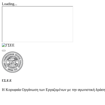
Loading...
Γ.Σ.Ε.Ε
Η Κορυφαία Οργάνωση των Εργαζομένων με την αγωνιστική δράση τη