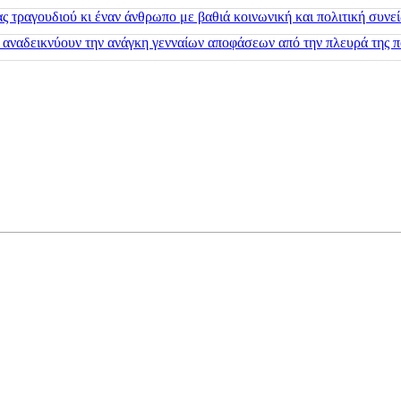
 τραγουδιού κι έναν άνθρωπο με βαθιά κοινωνική και πολιτική συνε
 αναδεικνύουν την ανάγκη γενναίων αποφάσεων από την πλευρά της π