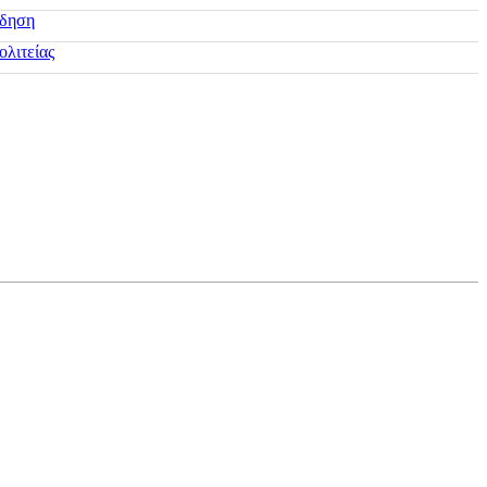
ίδηση
ολιτείας