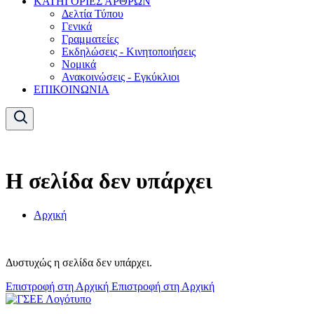
ΚΑΤΗΓΟΡΙΕΣ ΑΡΘΡΩΝ
Δελτία Τύπου
Γενικά
Γραμματείες
Εκδηλώσεις - Κινητοποιήσεις
Νομικά
Ανακοινώσεις - Εγκύκλιοι
ΕΠΙΚΟΙΝΩΝΙΑ
Η σελίδα δεν υπάρχει
Αρχική
Δυστυχώς η σελίδα δεν υπάρχει.
Επιστροφή στη Αρχική
Επιστροφή στη Αρχική