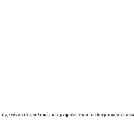
ς ενάντια στις πολιτικές των μνημονίων και του δογματικού νεοφι