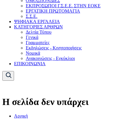
ΟΜΟΣΠΟΝΔΙΕΣ
ΕΚΠΡΟΣΩΠΟΙ Γ.Σ.Ε.Ε. ΣΤΗΝ ΕΟΚΕ
ΕΡΓΑΤΙΚΗ ΠΡΩΤΟΜΑΓΙΑ
Σ.Σ.Ε.
ΨΗΦΙΑΚΑ ΕΡΓΑΛΕΙΑ
ΚΑΤΗΓΟΡΙΕΣ ΑΡΘΡΩΝ
Δελτία Τύπου
Γενικά
Γραμματείες
Εκδηλώσεις - Κινητοποιήσεις
Νομικά
Ανακοινώσεις - Εγκύκλιοι
ΕΠΙΚΟΙΝΩΝΙΑ
Η σελίδα δεν υπάρχει
Αρχική